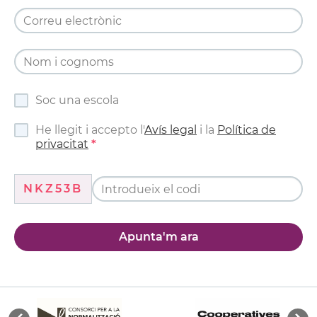
Soc una escola
He llegit i accepto l'
Avís legal
i la
Política de
privacitat
NKZ53B
Apunta'm ara