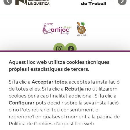
Aquest lloc web utilitza cookies tècniques
On ens trobem
pròpies i estadístiques de tercers.
Artijoc
Si fa clic a
Acceptar totes
, acceptes la instal·lació
de totes elles. Si fa clic a
Rebutja
no utilitzarem
Suport
cookies per a cap finalitat addicional. Si fa clic a
Configurar
pots decidir sobre la seva instal·lació
o no Pots retirar el teu consentiment o
reprendre’l en qualsevol moment a la pàgina de
Política de Cookies d'aquest lloc web.