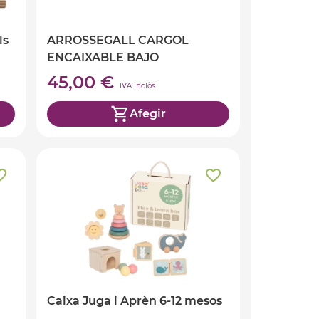
ls
ARROSSEGALL CARGOL
ENCAIXABLE BAJO
45,00 €
IVA inclòs
Afegir
Caixa Juga i Aprèn 6-12 mesos