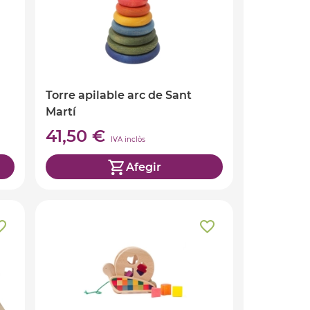
Torre apilable arc de Sant
Martí
41,50 €
IVA inclòs
Afegir