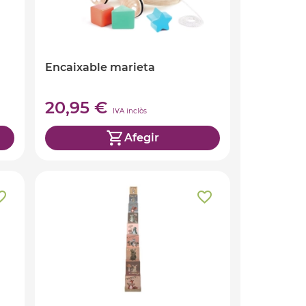
Encaixable marieta
20,95 €
IVA inclòs
Afegir