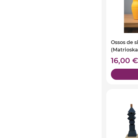
Ossos de si
(Matrioska
16,00 