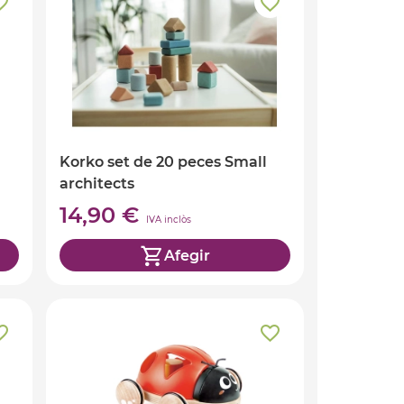
Korko set de 20 peces Small
architects
14,90 €
IVA inclòs
Afegir