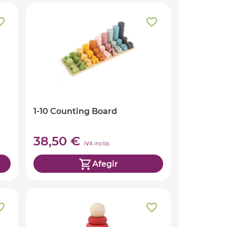
1-10 Counting Board
38,50 €
IVA inclòs
Afegir