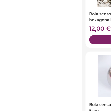
Bola sensor
hexagonal
12,00 
Bola senso
5 cm