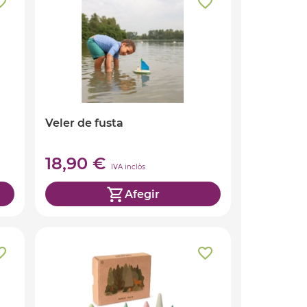
Veler de fusta
18,90 €
IVA inclòs
Afegir