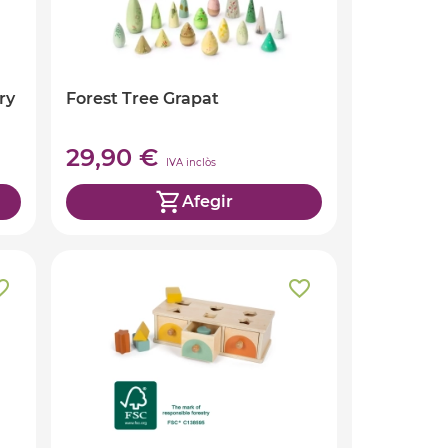
ry
Forest Tree Grapat
29,90 €
IVA inclòs
Afegir