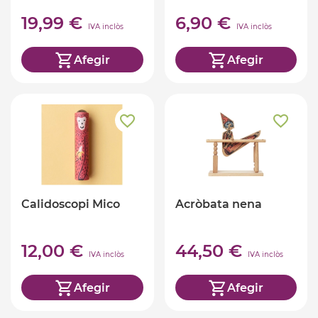
19,99 €
6,90 €
IVA inclòs
IVA inclòs
Afegir
Afegir
Calidoscopi Mico
Acròbata nena
12,00 €
44,50 €
IVA inclòs
IVA inclòs
Afegir
Afegir