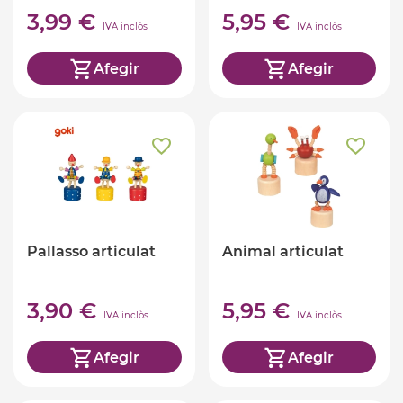
3,99 €
5,95 €
IVA inclòs
IVA inclòs
Afegir
Afegir
Pallasso articulat
Animal articulat
3,90 €
5,95 €
IVA inclòs
IVA inclòs
Afegir
Afegir