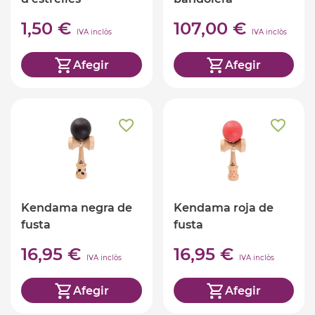
1,50 €
107,00 €
IVA inclòs
IVA inclòs
Afegir
Afegir
Kendama negra de
Kendama roja de
fusta
fusta
16,95 €
16,95 €
IVA inclòs
IVA inclòs
Afegir
Afegir