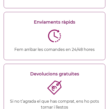
Enviaments ràpids
Fem arribar les comandes en 24/48 hores
Devolucions gratuïtes
Si no t’agrada el que has comprat, ens ho pots
tornar i llestos