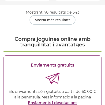
Mostrant
48
resultats de
343
Mostra més resultats
Compra joguines online amb
tranquil·litat i avantatges
Enviaments gratuïts
Els enviaments són gratuïts a partir de 60,00 €
a la península. Més informació a la pàgina
Enviaments i devolucions