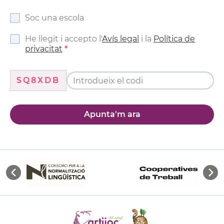
Soc una escola
He llegit i accepto l'
Avís legal
i la
Política de
privacitat
SQ8XDB
Apunta'm ara