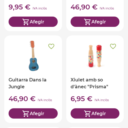
9,95 €
46,90 €
IVA inclòs
IVA inclòs
Afegir
Afegir
Guitarra Dans la
Xiulet amb so
Jungle
d'ànec "Prisma"
46,90 €
6,95 €
IVA inclòs
IVA inclòs
Afegir
Afegir