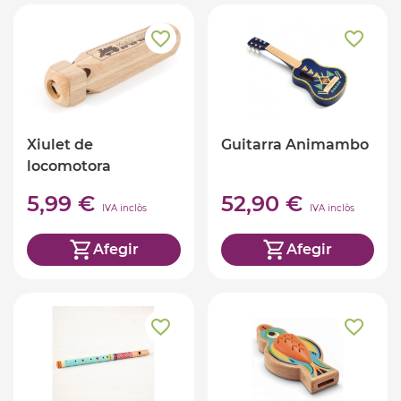
Xiulet de
Guitarra Animambo
locomotora
5,99 €
52,90 €
IVA inclòs
IVA inclòs
Afegir
Afegir