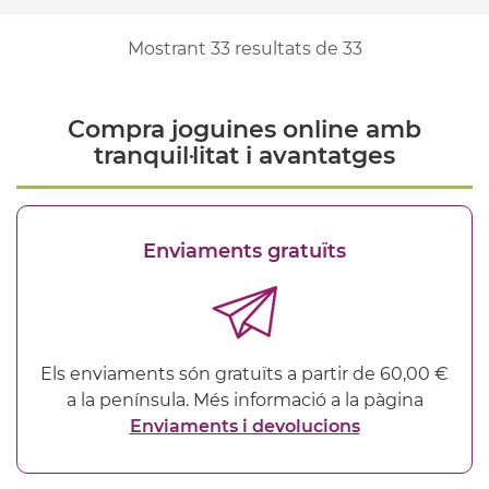
Mostrant
33
resultats de
33
Compra joguines online amb
tranquil·litat i avantatges
Enviaments gratuïts
Els enviaments són gratuïts a partir de 60,00 €
a la península. Més informació a la pàgina
Enviaments i devolucions