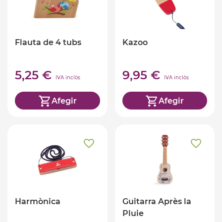
Flauta de 4 tubs
Kazoo
5,25 €
9,95 €
IVA inclòs
IVA inclòs
Afegir
Afegir
Harmònica
Guitarra Après la
Pluie