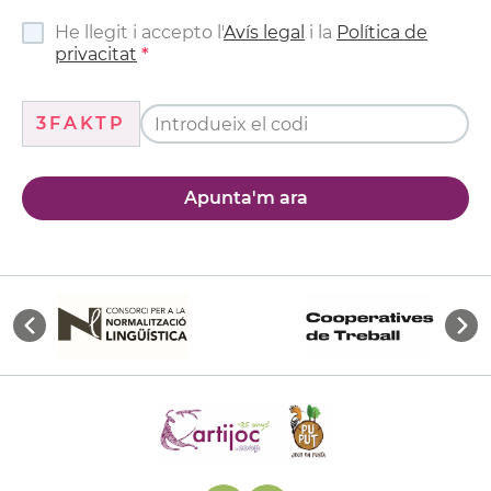
He llegit i accepto l'
Avís legal
i la
Política de
privacitat
3FAKTP
Apunta'm ara