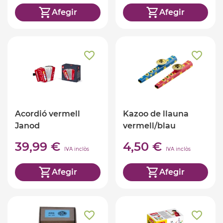
Afegir
Afegir
Acordió vermell
Kazoo de llauna
Janod
vermell/blau
39,99 €
4,50 €
IVA inclòs
IVA inclòs
Afegir
Afegir