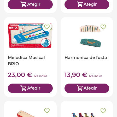
Afegir
Afegir
Melòdica Musical
Harmònica de fusta
BRIO
23,00 €
13,90 €
IVA inclòs
IVA inclòs
Afegir
Afegir