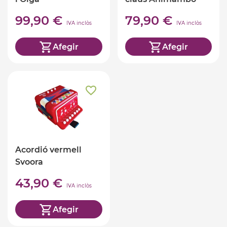
99,90 €
79,90 €
IVA inclòs
IVA inclòs
Afegir
Afegir
Acordió vermell
Svoora
43,90 €
IVA inclòs
Afegir