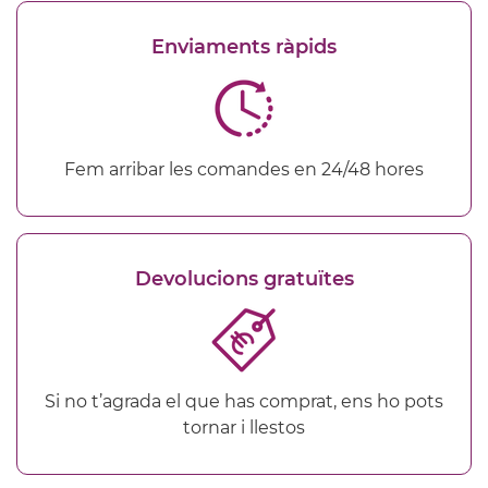
Enviaments ràpids
Fem arribar les comandes en 24/48 hores
Devolucions gratuïtes
Si no t’agrada el que has comprat, ens ho pots
tornar i llestos