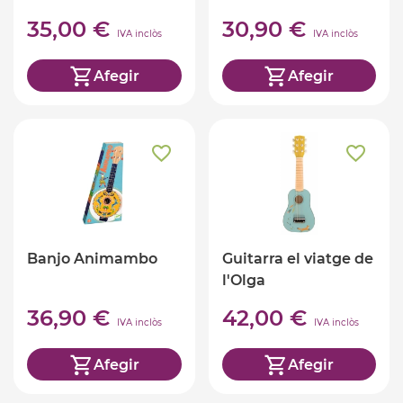
35,00 €
30,90 €
IVA inclòs
IVA inclòs
Afegir
Afegir
Banjo Animambo
Guitarra el viatge de
l'Olga
36,90 €
42,00 €
IVA inclòs
IVA inclòs
Afegir
Afegir