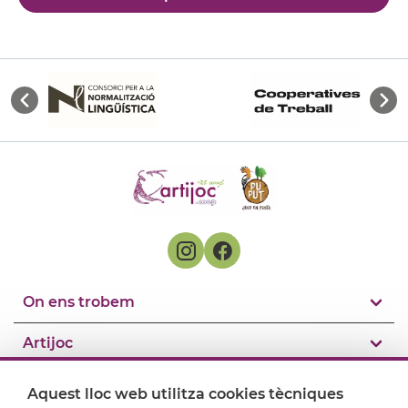
On ens trobem
Artijoc
Suport
Aquest lloc web utilitza cookies tècniques