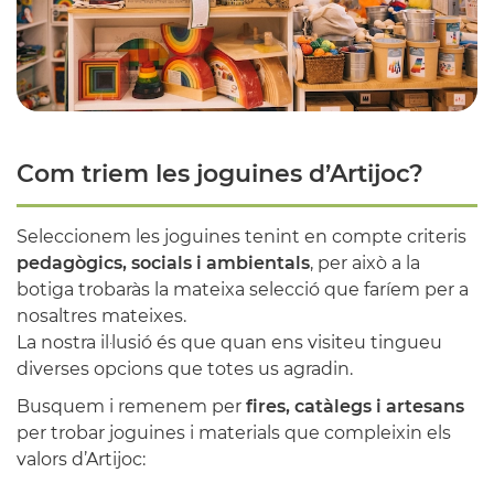
Com triem les joguines d’Artijoc?
Seleccionem les joguines tenint en compte criteris
pedagògics, socials i ambientals
, per això a la
botiga trobaràs la mateixa selecció que faríem per a
nosaltres mateixes.
La nostra il·lusió és que quan ens visiteu tingueu
diverses opcions que totes us agradin.
Busquem i remenem per
fires, catàlegs i artesans
per trobar joguines i materials que compleixin els
valors d’Artijoc: