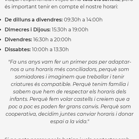
és important tenir en compte el nostre horari:
De dilluns a divendres:
09:30h a 14:00h
Dimecres i Dijous:
15:30h a 19:00h
Divendres:
16:30h a 20:00h
Dissabtes:
10:00h a 13:30h
"Fa uns anys vam fer un primer pas per adaptar-
nos a uns horaris més conciliadors, perquè som
somiadores i imaginem que treballar i tenir
criatures és compatible. Perquè tenim família i
sabem que hem de respectar els horaris dels
infants. Perquè fem volar castells i creiem que a
poc a poc es poden fer grans canvis. Perquè som
cooperativa, decidim juntes canviar horaris i donar
espai a la vida."