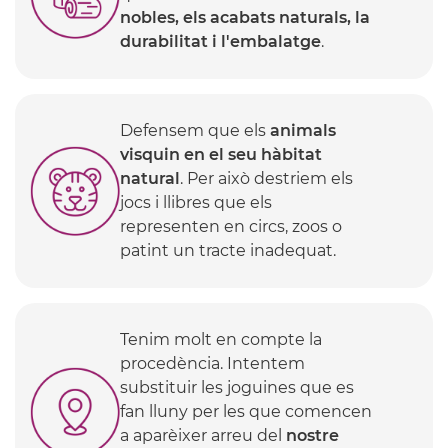
nobles, els acabats naturals, la
durabilitat i l'embalatge
.
Defensem que els
animals
visquin en el seu hàbitat
natural
. Per això destriem els
jocs i llibres que els
representen en circs, zoos o
patint un tracte inadequat.
Tenim molt en compte la
procedència. Intentem
substituir les joguines que es
fan lluny per les que comencen
a aparèixer arreu del
nostre