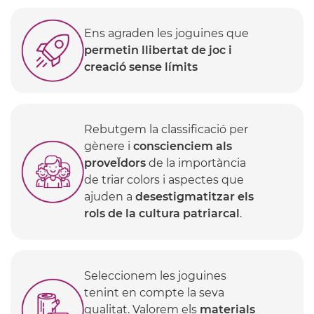
Ens agraden les joguines que
permetin llibertat de joc i
creació sense límits
Rebutgem la classificació per
gènere i
conscienciem als
proveÏdors
de la importància
de triar colors i aspectes que
ajuden a
desestigmatitzar els
rols de la cultura patriarcal
.
Seleccionem les joguines
tenint en compte la seva
qualitat. Valorem els
materials