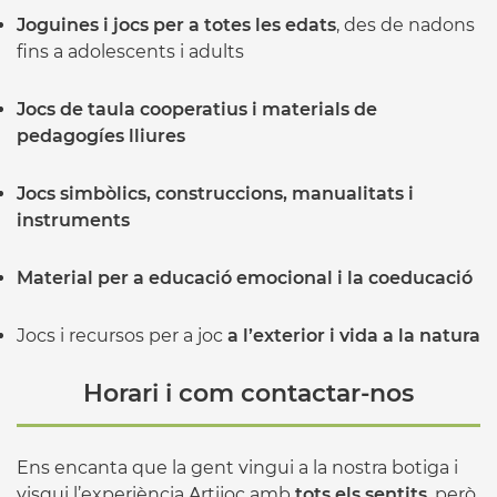
Joguines i jocs per a totes les edats
, des de nadons
fins a adolescents i adults
Jocs de taula cooperatius i materials de
pedagogíes lliures
Jocs simbòlics, construccions, manualitats i
instruments
Material per a educació emocional i la coeducació
Jocs i recursos per a joc
a l’exterior i vida a la natura
Horari i com contactar-nos
Ens encanta que la gent vingui a la nostra botiga i
visqui l’experiència Artijoc amb
tots els sentits
, però