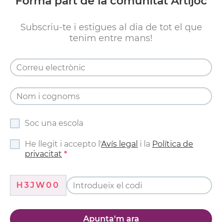
Forma part de la comunitat Artijoc
Subscriu-te i estigues al dia de tot el que
tenim entre mans!
Soc una escola
He llegit i accepto l'
Avís legal
i la
Política de
privacitat
H3JW00
Apunta'm ara