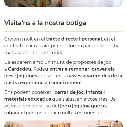
Visita’ns a la nostra botiga
Creiem molt en el
tracte directe i personal
, en el
contacte cara a cara, perquè forma part de la nostra
manera d’entendre la vida.
Us esperem amb un munt de propostes de joc
a
Cardedeu
.
Podeu
entrar a remenar, provar els
jocs i joguines
i nosaltres us
assessorarem des de la
nostra experiència i coneixement
.
Ens podem conèixer i
xerrar
de joc, infants i
materials educatius
que s’ajusten a vosaltres. Us
aconsellem en la tria del
joc o joguina que us
robarà el cor
i us donarà moltes estones de joc.