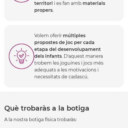
territori
i es fan amb
materials
propers
.
Volem oferir
múltiples
propostes de joc per cada
etapa del desenvolupament
dels infants
. D'aquest manera
trobem les joguines i jocs més
adequats a les motivacions i
necessitats de cadascú.
Què trobaràs a la botiga
A la nostra botiga física trobaràs: