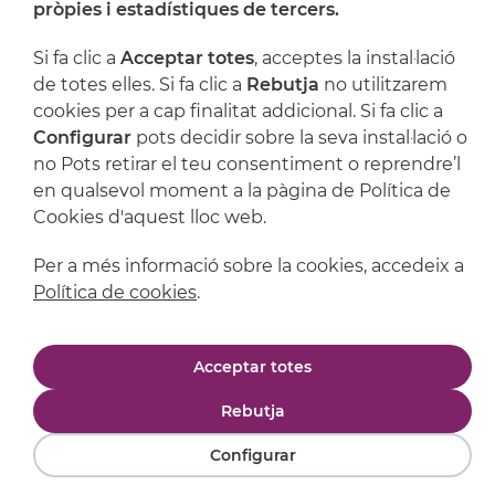
pròpies i estadístiques de tercers.
Si fa clic a
Acceptar totes
, acceptes la instal·lació
de totes elles. Si fa clic a
Rebutja
no utilitzarem
cookies per a cap finalitat addicional. Si fa clic a
Configurar
pots decidir sobre la seva instal·lació o
no Pots retirar el teu consentiment o reprendre’l
en qualsevol moment a la pàgina de Política de
Cookies d'aquest lloc web.
Avís legal
Política de privacitat
Per a més informació sobre la cookies, accedeix a
Política de cookies
Condicions de compra
Política de cookies
.
Powered by
Comertis
Acceptar totes
Rebutja
Configurar