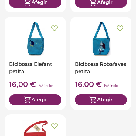
Afegir
Afegir
Bicibossa Elefant
Bicibossa Robafaves
petita
petita
16,00 €
16,00 €
IVA inclòs
IVA inclòs
Afegir
Afegir