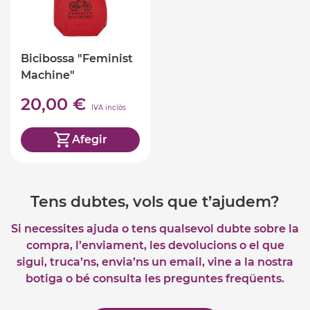
Bicibossa "Feminist
Machine"
20,00 €
IVA inclòs
Afegir
Tens dubtes, vols que t’ajudem?
Si necessites ajuda o tens qualsevol dubte sobre la
compra, l’enviament, les devolucions o el que
sigui, truca’ns, envia’ns un email, vine a la nostra
botiga o bé consulta les preguntes freqüents.