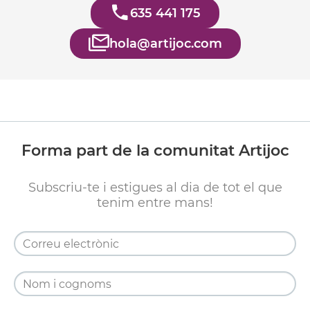
635 441 175
hola@artijoc.com
Forma part de la comunitat Artijoc
Subscriu-te i estigues al dia de tot el que
tenim entre mans!