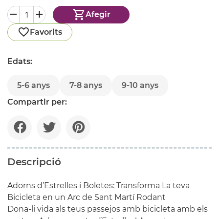
Afegir
Favorits
Edats:
5-6 anys
7-8 anys
9-10 anys
Compartir per:
Descripció
Adorns d’Estrelles i Boletes: Transforma La teva
Bicicleta en un Arc de Sant Martí Rodant
Dona-li vida als teus passejos amb bicicleta amb els