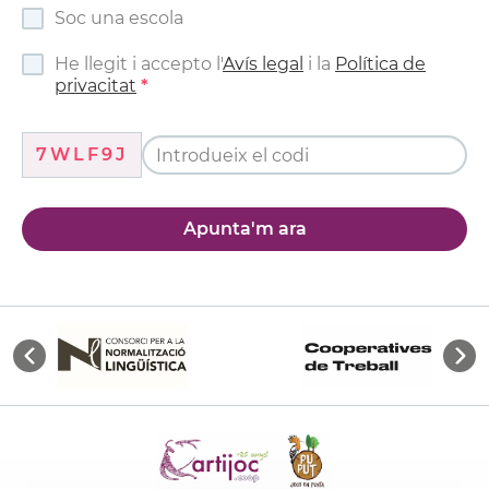
Soc una escola
He llegit i accepto l'
Avís legal
i la
Política de
privacitat
7WLF9J
Apunta'm ara