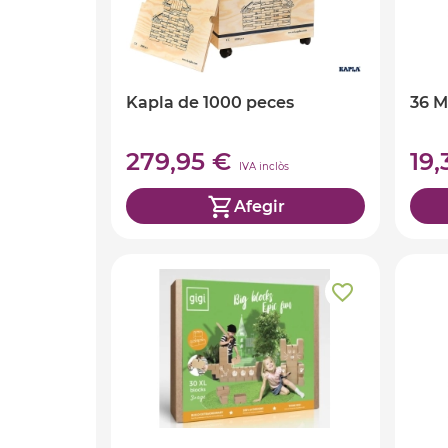
Kapla de 1000 peces
36 M
279,95 €
19
IVA inclòs
Afegir