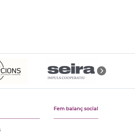
Fem balanç social
s