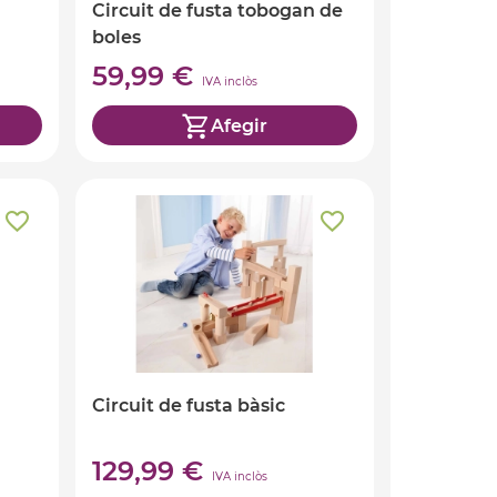
Circuit de fusta tobogan de
boles
59,99 €
IVA inclòs
Afegir
Circuit de fusta bàsic
129,99 €
IVA inclòs