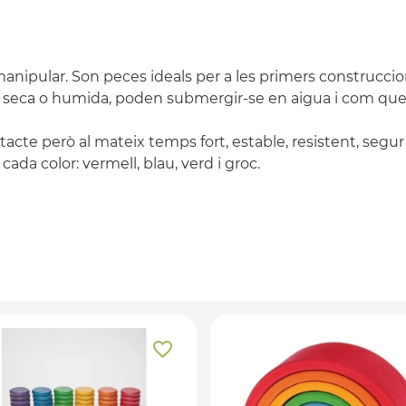
anipular. Son peces ideals per a les primers construccio
ie seca o humida, poden submergir-se en aigua i com que 
 tacte però al mateix temps fort, estable, resistent, segur
ada color: vermell, blau, verd i groc.