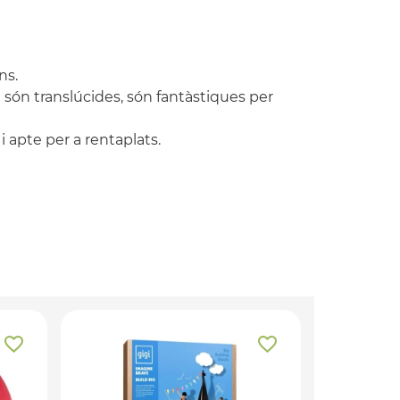
ns.
són translúcides, són fantàstiques per
 i apte per a rentaplats.