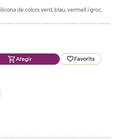
licona de colors verd, blau, vermell i groc.
Favorits
Afegir