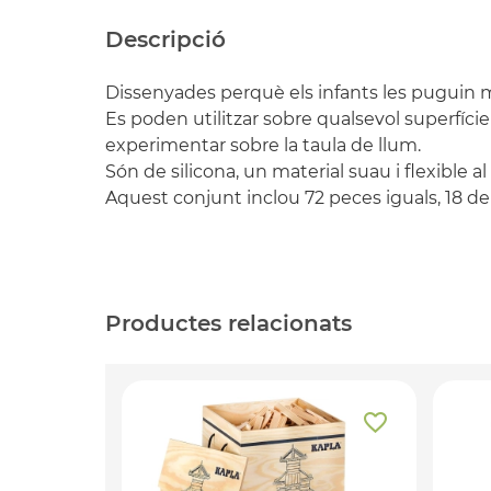
Descripció
Dissenyades perquè els infants les puguin m
Es poden utilitzar sobre qualsevol superfíc
experimentar sobre la taula de llum.
Són de silicona, un material suau i flexible al
Aquest conjunt inclou 72 peces iguals, 18 de c
Productes relacionats