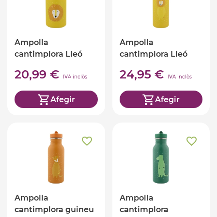
Ampolla
Ampolla
cantimplora Lleó
cantimplora Lleó
350ml TRIXIE
500ml TRIXIE
20,99 €
24,95 €
IVA inclòs
IVA inclòs
Afegir
Afegir
Ampolla
Ampolla
cantimplora guineu
cantimplora