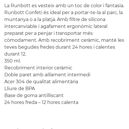
La Runbott es vesteix amb un toc de color i fantasia.
Runbott Confeti és ideal per a portar-te-la al parc, la
muntanya o a la platja. Amb filtre de silicona
intercanviable i agafament ergonòmic lateral
preparat per a penjar i transportar més
còmodament. Amb recobriment ceràmic, manté les
teves begudes fredes durant 24 hores i calentes
durant 12.
350 ml.
Recobriment interior ceràmic
Doble paret amb aïllament intermedi
Acer 304 de qualitat alimentària
Lliure de BPA
Base de goma antilliscant
24 hores freda – 12 hores calenta