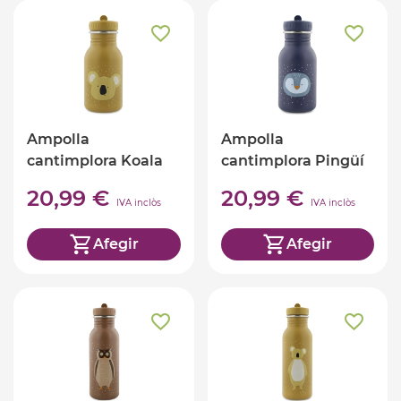
Ampolla
Ampolla
cantimplora Koala
cantimplora Pingüí
350ml TRIXIE
350ml TRIXIE
20,99 €
20,99 €
IVA inclòs
IVA inclòs
Afegir
Afegir