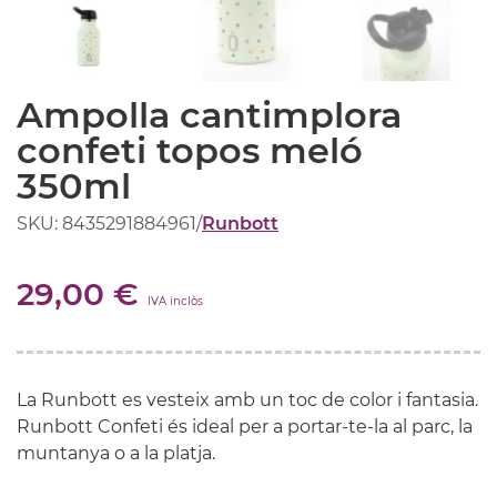
Ampolla cantimplora
confeti topos meló
350ml
SKU: 8435291884961
/
Runbott
29,00 €
IVA inclòs
La Runbott es vesteix amb un toc de color i fantasia.
Runbott Confeti és ideal per a portar-te-la al parc, la
muntanya o a la platja.