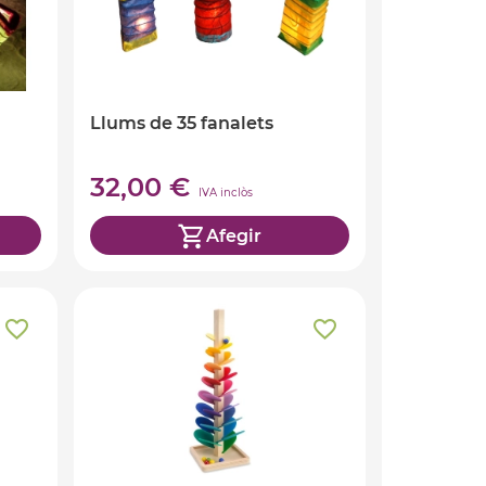
Llums de 35 fanalets
32,00 €
IVA inclòs
Afegir