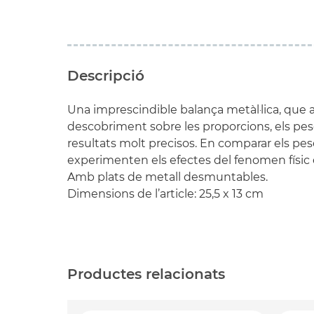
Descripció
Una imprescindible balança metàl·lica, que
descobriment sobre les proporcions, els pes
resultats molt precisos. En comparar els peso
experimenten els efectes del fenomen físic
Amb plats de metall desmuntables.
Dimensions de l’article: 25,5 x 13 cm
Productes relacionats