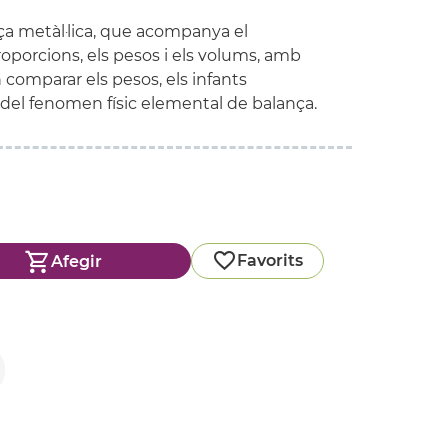
a metàl·lica, que acompanya el
oporcions, els pesos i els volums, amb
 comparar els pesos, els infants
del fenomen físic elemental de balança.
Favorits
Afegir