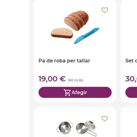
Pa de roba per tallar
Set 
19,00 €
30
IVA inclòs
Afegir