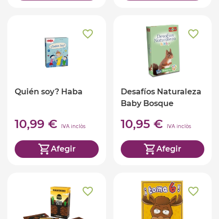
Quién soy? Haba
Desafíos Naturaleza
Baby Bosque
10,99 €
10,95 €
IVA inclòs
IVA inclòs
Afegir
Afegir