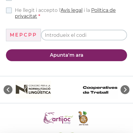
He llegit i accepto l'
Avís legal
i la
Política de
privacitat
MEPCPP
Apunta'm ara