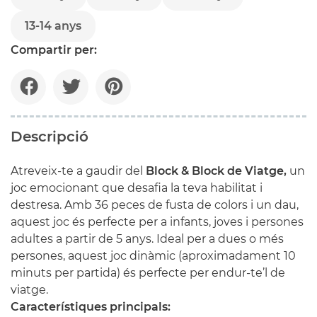
13-14 anys
Compartir per:
Descripció
Atreveix-te a gaudir del
Block & Block de Viatge,
un
joc emocionant que desafia la teva habilitat i
destresa. Amb 36 peces de fusta de colors i un dau,
aquest joc és perfecte per a infants, joves i persones
adultes a partir de 5 anys. Ideal per a dues o més
persones, aquest joc dinàmic (aproximadament 10
minuts per partida) és perfecte per endur-te’l de
viatge.
Característiques principals: