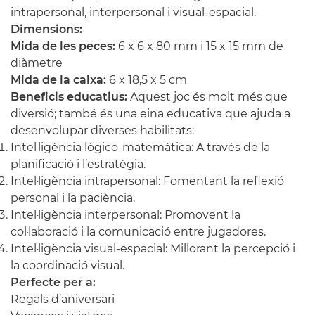
intrapersonal, interpersonal i visual-espacial.
Dimensions:
Mida de les peces:
6 x 6 x 80 mm i 15 x 15 mm de
diàmetre
Mida de la caixa:
6 x 18,5 x 5 cm
Beneficis educatius:
Aquest joc és molt més que
diversió; també és una eina educativa que ajuda a
desenvolupar diverses habilitats:
Intel·ligència lògico-matemàtica: A través de la
planificació i l’estratègia.
Intel·ligència intrapersonal: Fomentant la reflexió
personal i la paciència.
Intel·ligència interpersonal: Promovent la
col·laboració i la comunicació entre jugadores.
Intel·ligència visual-espacial: Millorant la percepció i
la coordinació visual.
Perfecte per a:
Regals d’aniversari