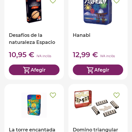
Desafíos de la
Hanabi
naturaleza Espacio
10,95 €
12,99 €
IVA inclòs
IVA inclòs
Afegir
Afegir
La torre encantada
Domino triangular