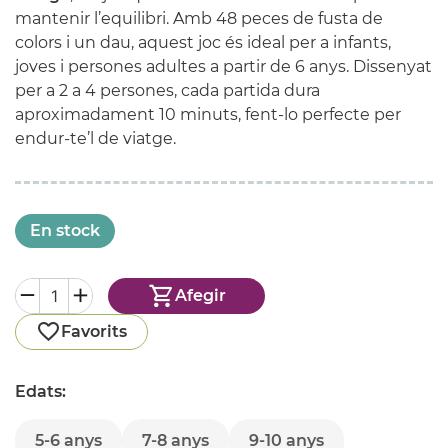
mantenir l’equilibri. Amb 48 peces de fusta de
colors i un dau, aquest joc és ideal per a infants,
joves i persones adultes a partir de 6 anys. Dissenyat
per a 2 a 4 persones, cada partida dura
aproximadament 10 minuts, fent-lo perfecte per
endur-te’l de viatge.
En stock
Afegir
Favorits
Edats:
5-6 anys
7-8 anys
9-10 anys