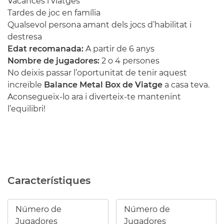
Vacances i viatges
Tardes de joc en família
Qualsevol persona amant dels jocs d’habilitat i
destresa
Edat recomanada:
A partir de 6 anys
Nombre de jugadores:
2 o 4 persones
No deixis passar l’oportunitat de tenir aquest
increïble
Balance Metal Box de Viatge
a casa teva.
Aconsegueix-lo ara i diverteix-te mantenint
l’equilibri!
Característiques
Número de
Número de
Jugadores
Jugadores