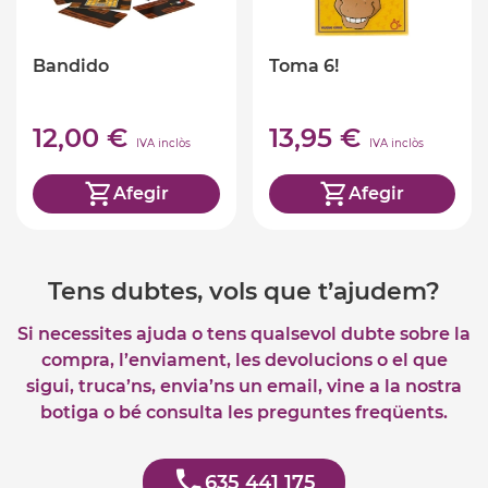
Bandido
Toma 6!
12,00 €
13,95 €
IVA inclòs
IVA inclòs
Afegir
Afegir
Tens dubtes, vols que t’ajudem?
Si necessites ajuda o tens qualsevol dubte sobre la
compra, l’enviament, les devolucions o el que
sigui, truca’ns, envia’ns un email, vine a la nostra
botiga o bé consulta les preguntes freqüents.
635 441 175