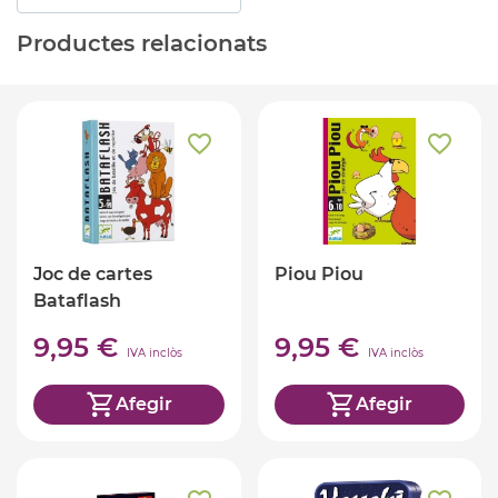
Productes relacionats
Joc de cartes
Piou Piou
Bataflash
9,95 €
9,95 €
IVA inclòs
IVA inclòs
Afegir
Afegir