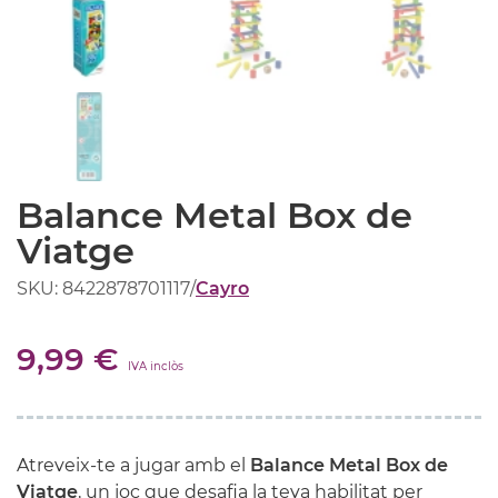
Balance Metal Box de
Viatge
SKU: 8422878701117
/
Cayro
9,99 €
IVA inclòs
Atreveix-te a jugar amb el
Balance Metal Box de
Viatge
, un joc que desafia la teva habilitat per