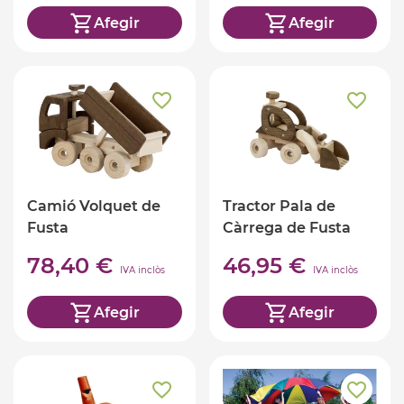
Afegir
Afegir
Camió Volquet de
Tractor Pala de
Fusta
Càrrega de Fusta
78,40 €
46,95 €
IVA inclòs
IVA inclòs
Afegir
Afegir