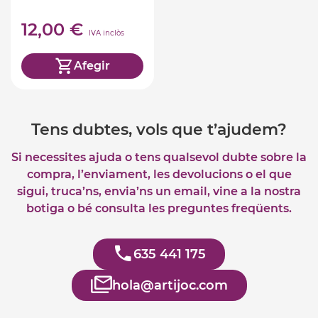
12,00 €
IVA inclòs
Afegir
Tens dubtes, vols que t’ajudem?
Si necessites ajuda o tens qualsevol dubte sobre la
compra, l’enviament, les devolucions o el que
sigui, truca’ns, envia’ns un email, vine a la nostra
botiga o bé consulta les preguntes freqüents.
635 441 175
hola@artijoc.com