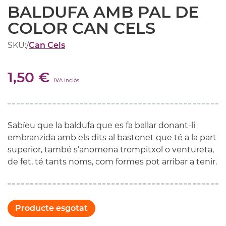
BALDUFA AMB PAL DE
COLOR CAN CELS
SKU:
/
Can Cels
1,50 €
IVA inclòs
Sabíeu que la baldufa que es fa ballar donant-li
embranzida amb els dits al bastonet que té a la part
superior, també s’anomena trompitxol o ventureta,
de fet, té tants noms, com formes pot arribar a tenir.
Producte esgotat