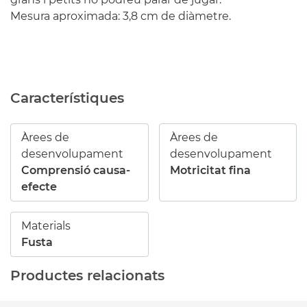
Mesura aproximada: 3,8 cm de diàmetre.
Característiques
Àrees de
Àrees de
desenvolupament
desenvolupament
Comprensió causa-
Motricitat fina
efecte
Materials
Fusta
Productes relacionats