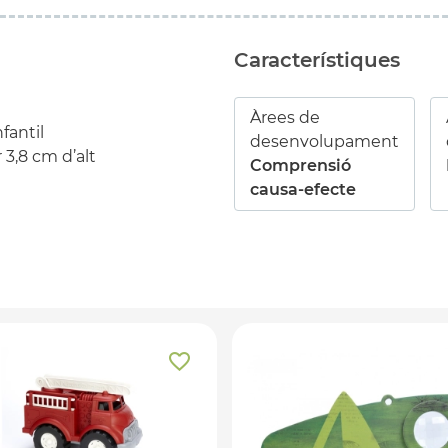
Característiques
Àrees de
fantil
desenvolupament
3,8 cm d’alt
Comprensió
causa-efecte