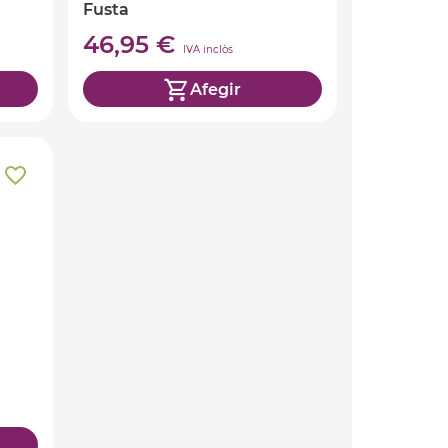
Fusta
46,95 €
IVA inclòs
Afegir