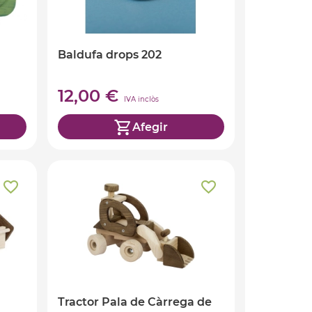
Baldufa drops 202
12,00 €
IVA inclòs
Afegir
Tractor Pala de Càrrega de