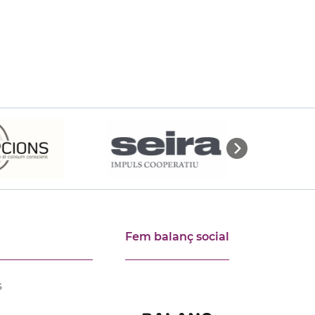
Fem balanç social
s