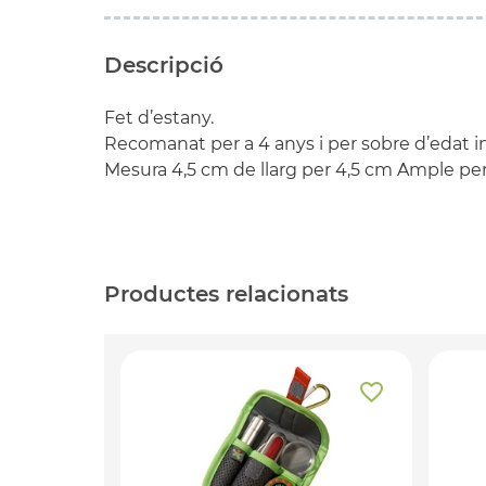
Descripció
Fet d’estany.
Recomanat per a 4 anys i per sobre d’edat in
Mesura 4,5 cm de llarg per 4,5 cm Ample per 
Productes relacionats