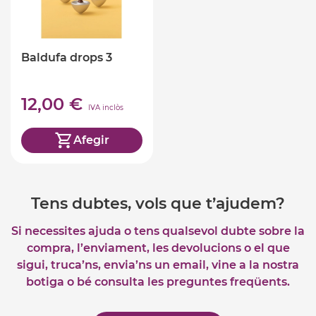
Baldufa drops 3
12,00 €
IVA inclòs
Afegir
Tens dubtes, vols que t’ajudem?
Si necessites ajuda o tens qualsevol dubte sobre la
compra, l’enviament, les devolucions o el que
sigui, truca’ns, envia’ns un email, vine a la nostra
botiga o bé consulta les preguntes freqüents.