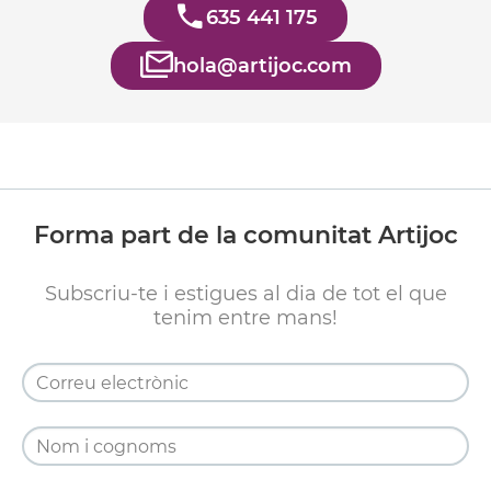
635 441 175
hola@artijoc.com
Forma part de la comunitat Artijoc
Subscriu-te i estigues al dia de tot el que
tenim entre mans!