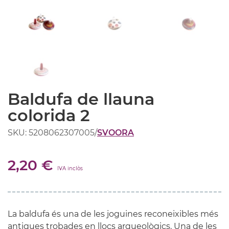
Baldufa de llauna
colorida 2
SKU: 5208062307005
/
SVOORA
2,20 €
IVA inclòs
La baldufa és una de les joguines reconeixibles més
antigues trobades en llocs arqueològics. Una de les