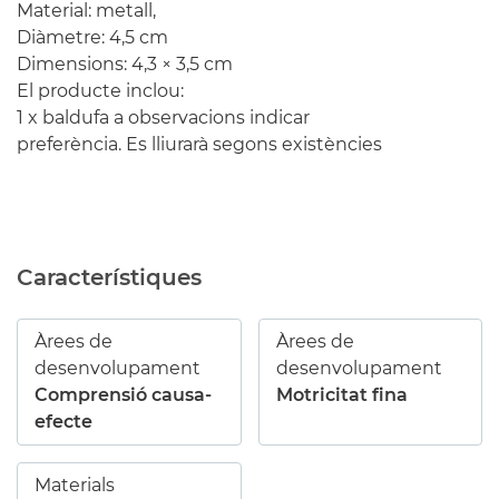
Material: metall,
Diàmetre: 4,5 cm
Dimensions: 4,3 × 3,5 cm
El producte inclou:
1 x baldufa a observacions indicar
preferència. Es lliurarà segons existències
Característiques
Àrees de
Àrees de
desenvolupament
desenvolupament
Comprensió causa-
Motricitat fina
efecte
Materials