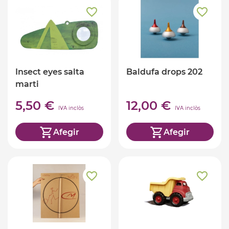
Insect eyes salta
Baldufa drops 202
marti
5,50 €
12,00 €
IVA inclòs
IVA inclòs
Afegir
Afegir