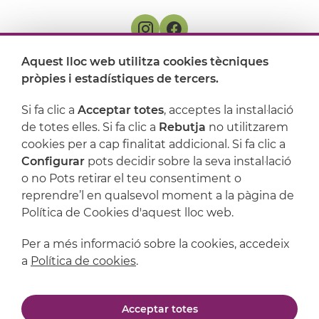
Aquest lloc web utilitza cookies tècniques
On ens trobem
pròpies i estadístiques de tercers.
Artijoc
Si fa clic a
Acceptar totes
, acceptes la instal·lació
de totes elles. Si fa clic a
Rebutja
no utilitzarem
Suport
cookies per a cap finalitat addicional. Si fa clic a
Configurar
pots decidir sobre la seva instal·lació
o no Pots retirar el teu consentiment o
reprendre’l en qualsevol moment a la pàgina de
Política de Cookies d'aquest lloc web.
Per a més informació sobre la cookies, accedeix
a
Política de cookies
.
Avís legal
Política de privacitat
Acceptar totes