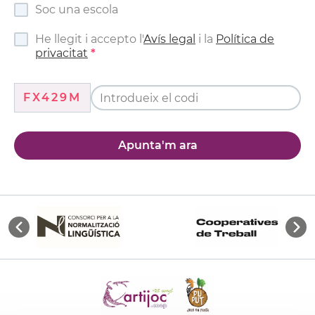
Soc una escola
He llegit i accepto l'
Avís legal
i la
Política de
privacitat
FX429M
Apunta'm ara