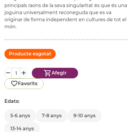
principals raons de la seva singularitat és que és una
joguina universalment reconeguda que es va
originar de forma independent en cultures de tot el
món.
Producte esgotat
Afegir
Favorits
Edats:
5-6 anys
7-8 anys
9-10 anys
13-14 anys