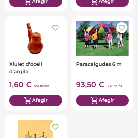
Afegir
Afegir
Xiulet d'ocell
Paracaigudes 6 m
d'argila
1,60 €
93,50 €
IVA inclòs
IVA inclòs
Afegir
Afegir