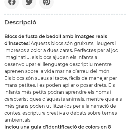
Descripció
Blocs de fusta de bedoll amb imatges reals
d’insectes!
Aquests blocs són gruixuts, lleugers i
impresos a color a dues cares. Perfectes per al joc
imaginatiu, els blocs ajuden els infants a
desenvolupar el llenguatge descriptiu mentre
aprenen sobre la vida marina d’arreu del món.
Els blocs són suaus al tacte, fàcils de manejar per
mans petites, i es poden apilar o posar drets. Els
infants més petits podran aprendre els noms i
característiques d’aquests animals, mentre que els
més grans poden utilitzar-los per a la narració de
contes, escriptura creativa o debats sobre temes
ambientals.
Inclou una guia d’identificació de colors en 8