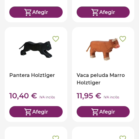
Afegir
Afegir
Pantera Holztiger
Vaca peluda Marro
Holztiger
10,40 €
11,95 €
IVA inclòs
IVA inclòs
Afegir
Afegir