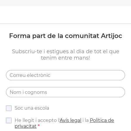
Forma part de la comunitat Artijoc
Subscriu-te i estigues al dia de tot el que
tenim entre mans!
Soc una escola
He llegit i accepto l'
Avís legal
i la
Política de
privacitat