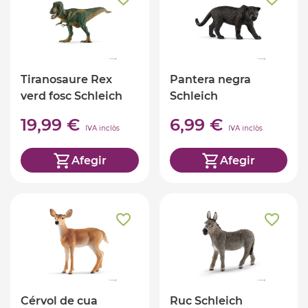
Tiranosaure Rex
Pantera negra
verd fosc Schleich
Schleich
19,99 €
6,99 €
IVA inclòs
IVA inclòs
Afegir
Afegir
Cérvol de cua
Ruc Schleich