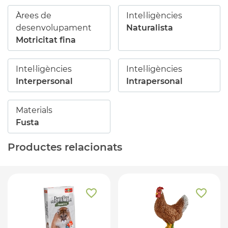
Àrees de
Intel·ligències
desenvolupament
Naturalista
Motricitat fina
Intel·ligències
Intel·ligències
Interpersonal
Intrapersonal
Materials
Fusta
Productes relacionats