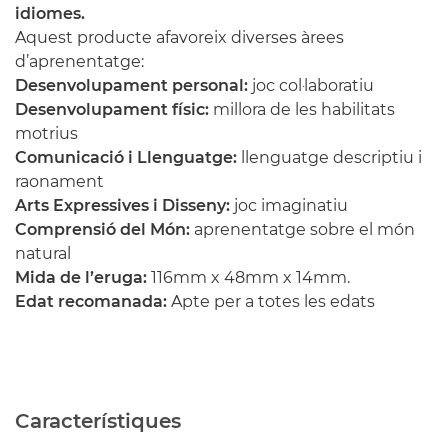
idiomes.
Aquest producte afavoreix diverses àrees
d’aprenentatge:
Desenvolupament personal:
joc col·laboratiu
Desenvolupament físic:
millora de les habilitats
motrius
Comunicació i Llenguatge:
llenguatge descriptiu i
raonament
Arts Expressives i Disseny:
joc imaginatiu
Comprensió del Món:
aprenentatge sobre el món
natural
Mida de l’eruga:
116mm x 48mm x 14mm.
Edat recomanada:
Apte per a totes les edats
Característiques