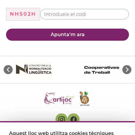
NHS02H
Apunta'm ara
Aquest lloc web utilitza cookies tècniques