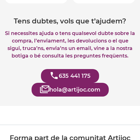
Tens dubtes, vols que t’ajudem?
Si necessites ajuda o tens qualsevol dubte sobre la
compra, l’enviament, les devolucions o el que
sigui, truca’ns, envia’ns un email, vine a la nostra
botiga o bé consulta les preguntes freqüents.
635 441 175
hola@artijoc.com
Forma part de la comunitat Artijoc