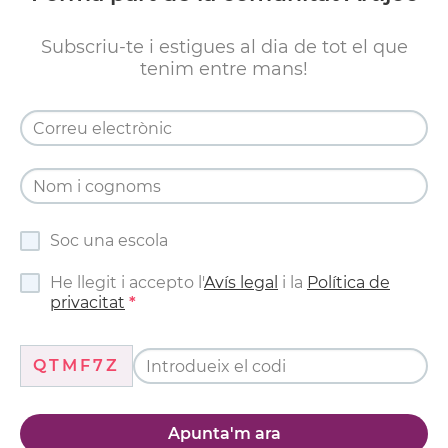
Subscriu-te i estigues al dia de tot el que
tenim entre mans!
Soc una escola
He llegit i accepto l'
Avís legal
i la
Política de
privacitat
QTMF7Z
Apunta'm ara