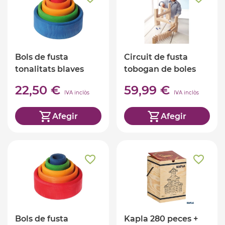
Bols de fusta
Circuit de fusta
tonalitats blaves
tobogan de boles
Grimm's
22,50 €
59,99 €
IVA inclòs
IVA inclòs
Afegir
Afegir
Bols de fusta
Kapla 280 peces +