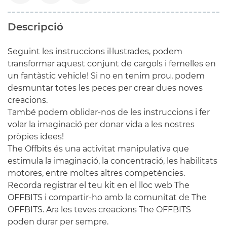
Descripció
Seguint les instruccions il·lustrades, podem
transformar aquest conjunt de cargols i femelles en
un fantàstic vehicle! Si no en tenim prou, podem
desmuntar totes les peces per crear dues noves
creacions.
També podem oblidar-nos de les instruccions i fer
volar la imaginació per donar vida a les nostres
pròpies idees!
The Offbits és una activitat manipulativa que
estimula la imaginació, la concentració, les habilitats
motores, entre moltes altres competències.
Recorda registrar el teu kit en el lloc web
The
OFFBITS
i compartir-ho amb la comunitat de The
OFFBITS. Ara les teves creacions The OFFBITS
poden durar per sempre.