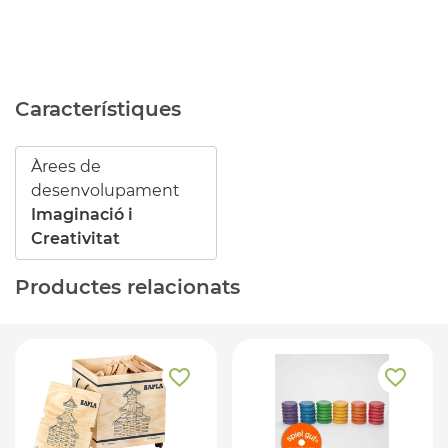
Característiques
Àrees de
desenvolupament
Imaginació i
Creativitat
Productes relacionats