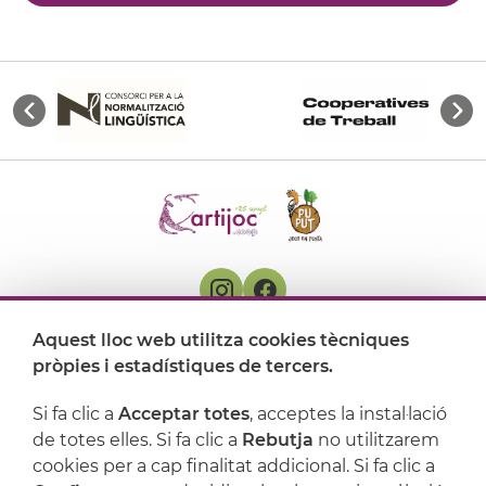
Aquest lloc web utilitza cookies tècniques
On ens trobem
pròpies i estadístiques de tercers.
Artijoc
Si fa clic a
Acceptar totes
, acceptes la instal·lació
de totes elles. Si fa clic a
Rebutja
no utilitzarem
Suport
cookies per a cap finalitat addicional. Si fa clic a