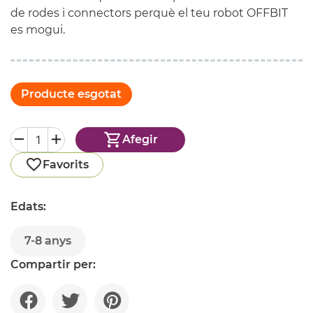
de rodes i connectors perquè el teu robot
OFFBIT
es mogui.
Producte esgotat
Afegir
Favorits
Edats:
7-8 anys
Compartir per: