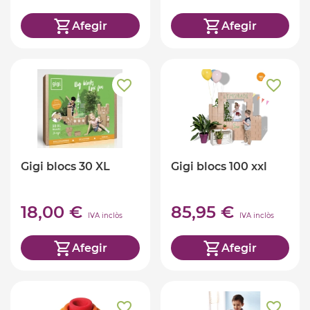
Afegir
Afegir
Gigi blocs 30 XL
Gigi blocs 100 xxl
18,00 €
85,95 €
IVA inclòs
IVA inclòs
Afegir
Afegir