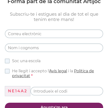
Forma part de la comunitat Artijoc
Subscriu-te i estigues al dia de tot el que
tenim entre mans!
Soc una escola
He llegit i accepto l'
Avís legal
i la
Política de
privacitat
NE14A2
Apunta'm ara