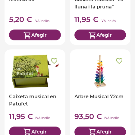
lluna i la pruna"
5,20 €
11,95 €
IVA inclòs
IVA inclòs
Afegir
Afegir
Caixeta musical en
Arbre Musical 72cm
Patufet
11,95 €
93,50 €
IVA inclòs
IVA inclòs
Afegir
Afegir