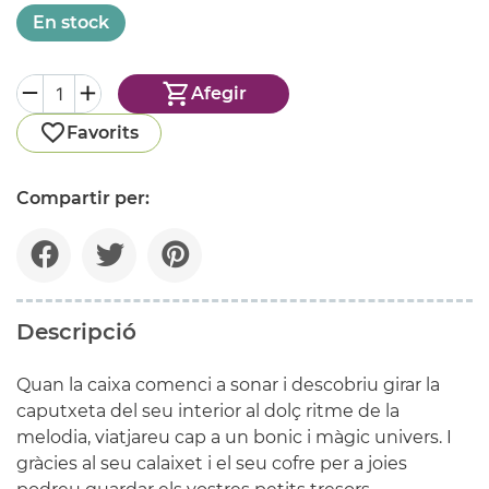
En stock
Afegir
Favorits
Compartir per:
Descripció
Quan la caixa comenci a sonar i descobriu girar la
caputxeta del seu interior al dolç ritme de la
melodia, viatjareu cap a un bonic i màgic univers. I
gràcies al seu calaixet i el seu cofre per a joies