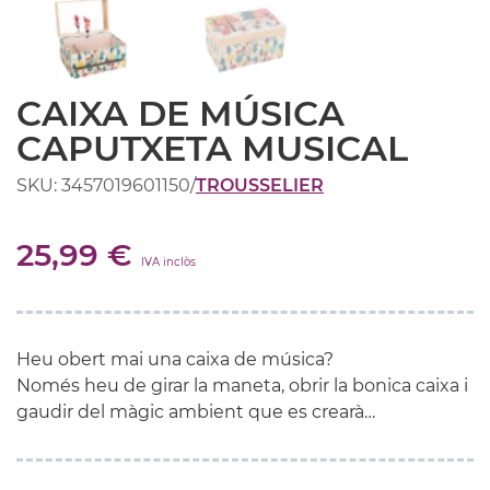
CAIXA DE MÚSICA
CAPUTXETA MUSICAL
SKU: 3457019601150
/
TROUSSELIER
25,99 €
IVA inclòs
Heu obert mai una caixa de música?
Només heu de girar la maneta, obrir la bonica caixa i
gaudir del màgic ambient que es crearà…