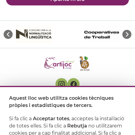
Aquest lloc web utilitza cookies tècniques
On ens trobem
pròpies i estadístiques de tercers.
Artijoc
Si fa clic a
Acceptar totes
, acceptes la instal·lació
de totes elles. Si fa clic a
Rebutja
no utilitzarem
Suport
cookies per a cap finalitat addicional. Si fa clic a