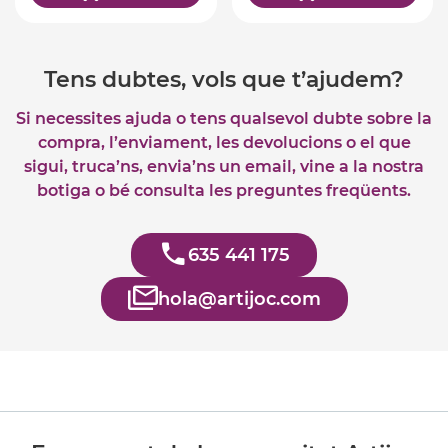
Tens dubtes, vols que t’ajudem?
Si necessites ajuda o tens qualsevol dubte sobre la
compra, l’enviament, les devolucions o el que
sigui, truca’ns, envia’ns un email, vine a la nostra
botiga o bé consulta les preguntes freqüents.
635 441 175
hola@artijoc.com