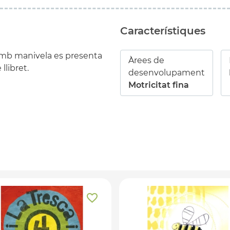
Característiques
mb manivela es presenta
Àrees de
llibret.
desenvolupament
Motricitat fina