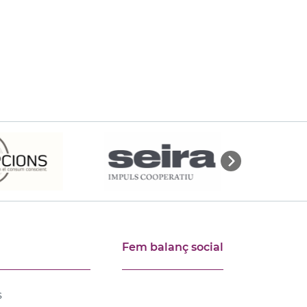
Fem balanç social
s