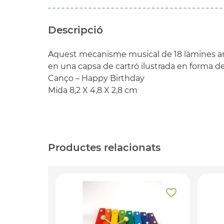
Descripció
Aquest mecanisme musical de 18 làmines a
en una capsa de cartró ilustrada en forma de 
Canço – Happy Birthday
Mida 8,2 X 4,8 X 2,8 cm
Productes relacionats