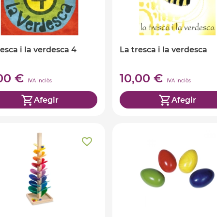
resca i la verdesca 4
La tresca i la verdesca
,00 €
10,00 €
IVA inclòs
IVA inclòs
Afegir
Afegir