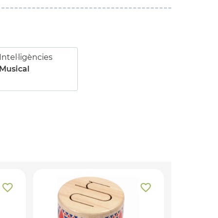
Intel·ligències
Musical