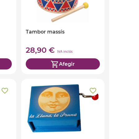
Tambor massís
28,90 €
IVA inclòs
Afegir