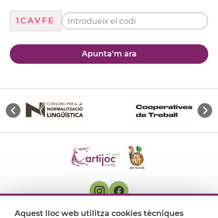
1CAVFE
Apunta'm ara
Aquest lloc web utilitza cookies tècniques