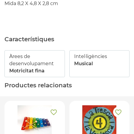
Mida 8,2 X 4,8 X 2,8 cm
Característiques
Àrees de
Intel·ligències
desenvolupament
Musical
Motricitat fina
Productes relacionats