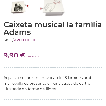
Caixeta musical la família
Adams
SKU:
/
PROTOCOL
9,90 €
IVA inclòs
Aquest mecanisme musical de 18 làmines amb
manovella es presenta en una capsa de cartró
il·lustrada en forma de llibret.