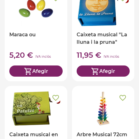
Maraca ou
Caixeta musical "La
lluna i la pruna"
5,20 €
11,95 €
IVA inclòs
IVA inclòs
Afegir
Afegir
Caixeta musical en
Arbre Musical 72cm