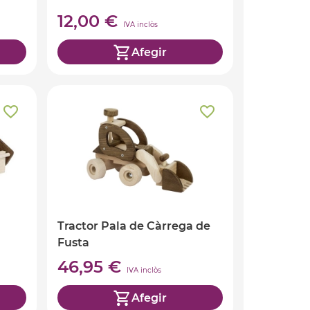
12,00 €
IVA inclòs
Afegir
Tractor Pala de Càrrega de
Fusta
46,95 €
IVA inclòs
Afegir