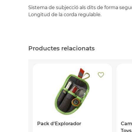
Sistema de subjecció als dits de forma segur
Longitud de la corda regulable.
Productes relacionats
Pack d'Explorador
Cam
Toys