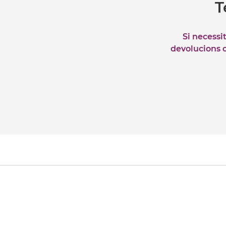
T
Si necessi
devolucions o 