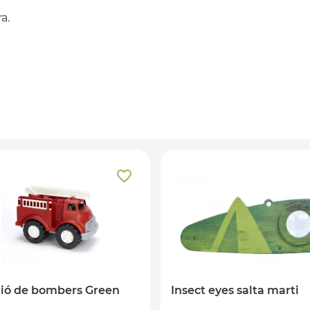
a.
ió de bombers Green
Insect eyes salta marti