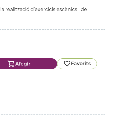
a realització d’exercicis escènics i de
Favorits
Afegir