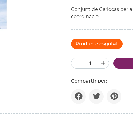
Conjunt de Cariocas per a l
coordinació.
Producte esgotat
Compartir per: