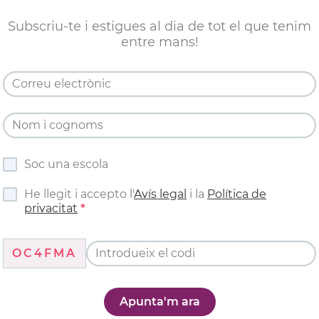
Subscriu-te i estigues al dia de tot el que tenim
entre mans!
Soc una escola
He llegit i accepto l'
Avís legal
i la
Política de
privacitat
OC4FMA
Apunta'm ara