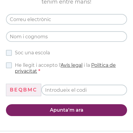
tenim entre mans!
Soc una escola
He llegit i accepto l'
Avís legal
i la
Política de
privacitat
BEQBMC
Apunta'm ara