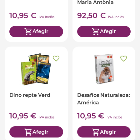
Maria Antònia
Canals
10,95 €
92,50 €
IVA inclòs
IVA inclòs
Afegir
Afegir
Dino repte Verd
Desafíos Naturaleza:
América
10,95 €
10,95 €
IVA inclòs
IVA inclòs
Afegir
Afegir