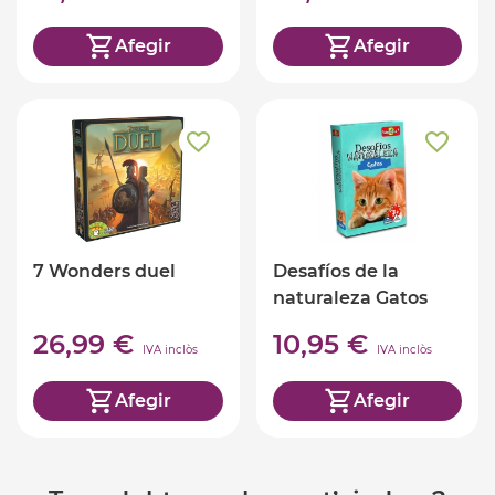
Afegir
Afegir
7 Wonders duel
Desafíos de la
naturaleza Gatos
26,99 €
10,95 €
IVA inclòs
IVA inclòs
Afegir
Afegir