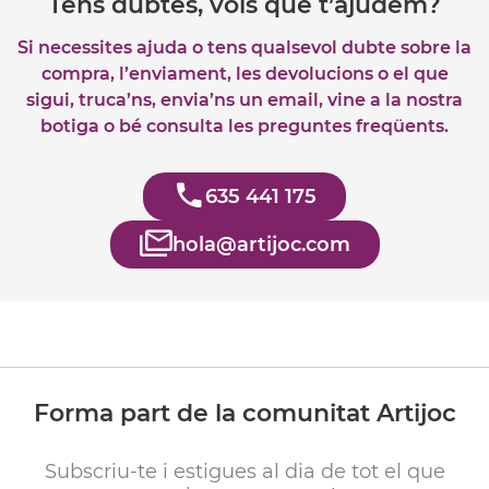
Tens dubtes, vols que t’ajudem?
Si necessites ajuda o tens qualsevol dubte sobre la
compra, l’enviament, les devolucions o el que
sigui, truca’ns, envia’ns un email, vine a la nostra
botiga o bé consulta les preguntes freqüents.
635 441 175
hola@artijoc.com
Forma part de la comunitat Artijoc
Subscriu-te i estigues al dia de tot el que