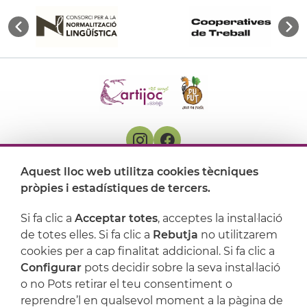
Aquest lloc web utilitza cookies tècniques
On ens trobem
pròpies i estadístiques de tercers.
Artijoc
Si fa clic a
Acceptar totes
, acceptes la instal·lació
de totes elles. Si fa clic a
Rebutja
no utilitzarem
Suport
cookies per a cap finalitat addicional. Si fa clic a
Configurar
pots decidir sobre la seva instal·lació
o no Pots retirar el teu consentiment o
reprendre’l en qualsevol moment a la pàgina de