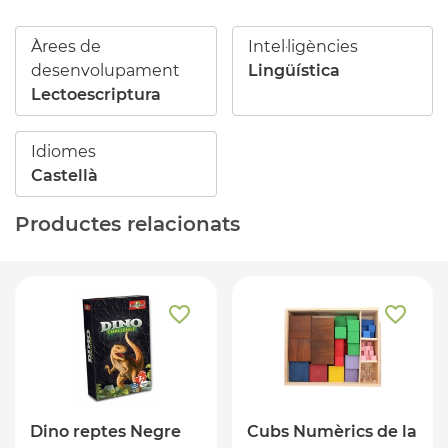
Àrees de
Intel·ligències
desenvolupament
Lingüística
Lectoescriptura
Idiomes
Castellà
Productes relacionats
Dino reptes Negre
Cubs Numèrics de la