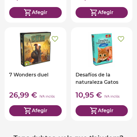
Afegir
Afegir
7 Wonders duel
Desafíos de la
naturaleza Gatos
26,99 €
10,95 €
IVA inclòs
IVA inclòs
Afegir
Afegir