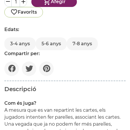
Afegir
Favorits
Edats:
3-4 anys
5-6 anys
7-8 anys
Compartir per:
Descripció
Com és juga?
A mesura que es van repartint les cartes, els
jugadors intenten fer parelles, associant les cartes.
Una vegada que ja no podem fer més parelles,