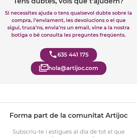
Tens dubtes, vols que t’ajudem?
Si necessites ajuda o tens qualsevol dubte sobre la
compra, l’enviament, les devolucions o el que
sigui, truca’ns, envia’ns un email, vine a la nostra
botiga o bé consulta les preguntes freqüents.
635 441 175
hola@artijoc.com
Forma part de la comunitat Artijoc
Subscriu-te i estigues al dia de tot el que