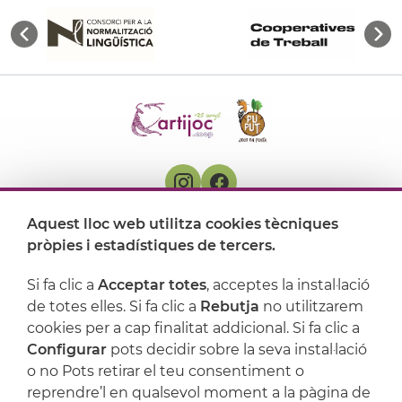
Aquest lloc web utilitza cookies tècniques
On ens trobem
pròpies i estadístiques de tercers.
Artijoc
Si fa clic a
Acceptar totes
, acceptes la instal·lació
de totes elles. Si fa clic a
Rebutja
no utilitzarem
Suport
cookies per a cap finalitat addicional. Si fa clic a
Configurar
pots decidir sobre la seva instal·lació
o no Pots retirar el teu consentiment o
reprendre’l en qualsevol moment a la pàgina de