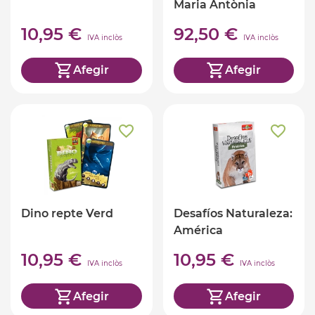
Maria Antònia
Canals
10,95 €
92,50 €
IVA inclòs
IVA inclòs
Afegir
Afegir
Dino repte Verd
Desafíos Naturaleza:
América
10,95 €
10,95 €
IVA inclòs
IVA inclòs
Afegir
Afegir