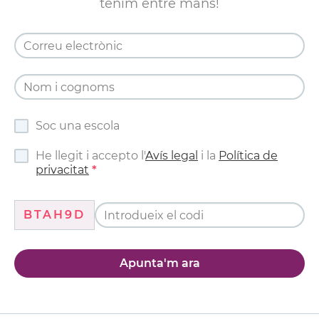
tenim entre mans!
Soc una escola
He llegit i accepto l'
Avís legal
i la
Política de
privacitat
BTAH9D
Apunta'm ara