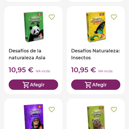
Desafíos de la
Desafíos Naturaleza:
naturaleza Asia
Insectos
10,95 €
10,95 €
IVA inclòs
IVA inclòs
Afegir
Afegir