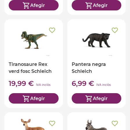
Afegir
Afegir
Tiranosaure Rex
Pantera negra
verd fosc Schleich
Schleich
19,99 €
6,99 €
IVA inclòs
IVA inclòs
Afegir
Afegir