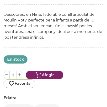
Descobreix en Nine, l’adorable conill articulat de
Moulin Roty, perfecte per a infants a partir de 10
mesos! Amb el seu encant únic i passió per les
aventures, serà el company ideal per a moments de
joc i tendresa infinits.
En stock
Afegir
Favorits
Edats: