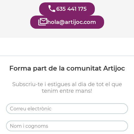
635 441 175
hola@artijoc.com
Forma part de la comunitat Artijoc
Subscriu-te i estigues al dia de tot el que
tenim entre mans!