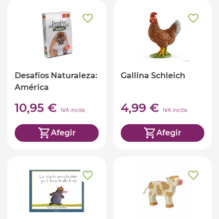
Desafíos Naturaleza:
Gallina Schleich
América
10,95 €
4,99 €
IVA inclòs
IVA inclòs
Afegir
Afegir