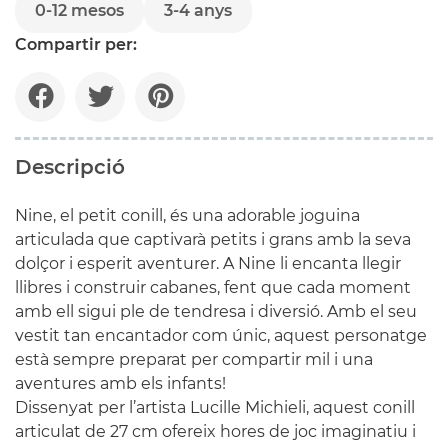
0-12 mesos
3-4 anys
Compartir per:
Descripció
Nine, el petit conill, és una adorable joguina
articulada que captivarà petits i grans amb la seva
dolçor i esperit aventurer. A Nine li encanta llegir
llibres i construir cabanes, fent que cada moment
amb ell sigui ple de tendresa i diversió. Amb el seu
vestit tan encantador com únic, aquest personatge
està sempre preparat per compartir mil i una
aventures amb els infants!
Dissenyat per l’artista Lucille Michieli, aquest conill
articulat de 27 cm ofereix hores de joc imaginatiu i