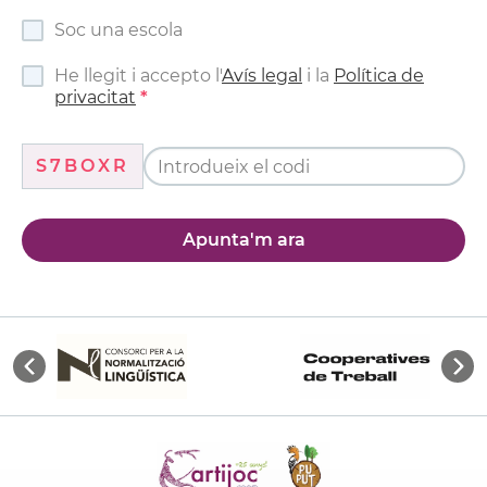
Soc una escola
He llegit i accepto l'
Avís legal
i la
Política de
privacitat
S7BOXR
Apunta'm ara