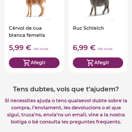
Cérvol de cua
Ruc Schleich
blanca femella
Schleich
5,99 €
6,99 €
IVA inclòs
IVA inclòs
Afegir
Afegir
Tens dubtes, vols que t’ajudem?
Si necessites ajuda o tens qualsevol dubte sobre la
compra, l’enviament, les devolucions o el que
sigui, truca’ns, envia’ns un email, vine a la nostra
botiga o bé consulta les preguntes freqüents.