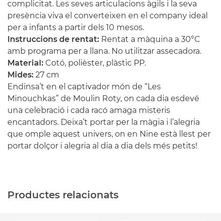
complicitat. Les seves articulacions àgils i la seva
presència viva el converteixen en el company ideal
per a infants a partir dels 10 mesos.
Instruccions de rentat:
Rentat a màquina a 30°C
amb programa per a llana. No utilitzar assecadora.
Material:
Cotó, polièster, plàstic PP.
Mides:
27 cm
Endinsa’t en el captivador món de “Les
Minouchkas” de Moulin Roty, on cada dia esdevé
una celebració i cada racó amaga misteris
encantadors. Deixa’t portar per la màgia i l’alegria
que omple aquest univers, on en Nine està llest per
portar dolçor i alegria al dia a dia dels més petits!
Productes relacionats