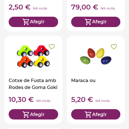
feltre
2,50 €
79,00 €
IVA inclòs
IVA inclòs
Afegir
Afegir
Cotxe de Fusta amb
Maraca ou
Rodes de Goma Goki
10,30 €
5,20 €
IVA inclòs
IVA inclòs
Afegir
Afegir