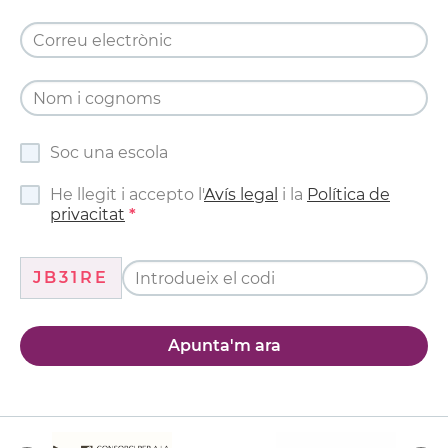
Soc una escola
He llegit i accepto l'
Avís legal
i la
Política de
privacitat
JB31RE
Apunta'm ara