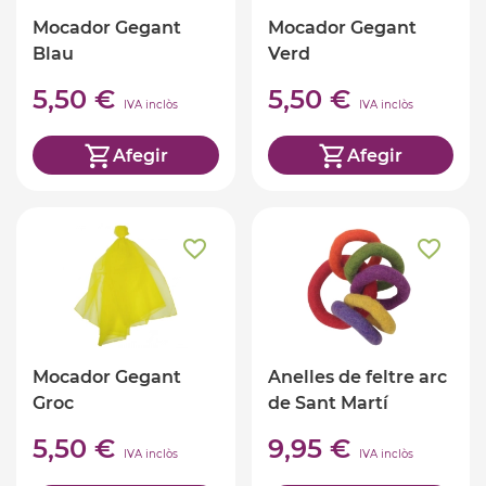
Mocador Gegant
Mocador Gegant
Blau
Verd
5,50 €
5,50 €
IVA inclòs
IVA inclòs
Afegir
Afegir
Mocador Gegant
Anelles de feltre arc
Groc
de Sant Martí
5,50 €
9,95 €
IVA inclòs
IVA inclòs