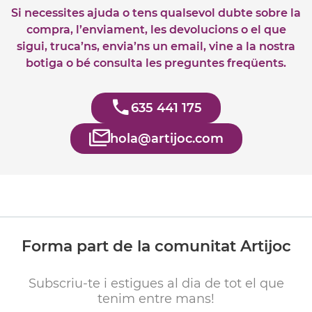
Si necessites ajuda o tens qualsevol dubte sobre la
compra, l’enviament, les devolucions o el que
sigui, truca’ns, envia’ns un email, vine a la nostra
botiga o bé consulta les preguntes freqüents.
635 441 175
hola@artijoc.com
Forma part de la comunitat Artijoc
Subscriu-te i estigues al dia de tot el que
tenim entre mans!