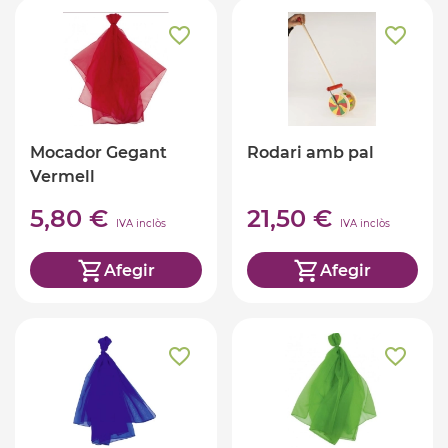
Mocador Gegant
Rodari amb pal
Vermell
5,80 €
21,50 €
IVA inclòs
IVA inclòs
Afegir
Afegir