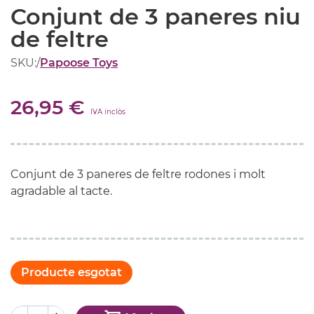
Conjunt de 3 paneres niu
de feltre
SKU:
/
Papoose Toys
26,95 €
IVA inclòs
Conjunt de 3 paneres de feltre rodones i molt
agradable al tacte.
Producte esgotat