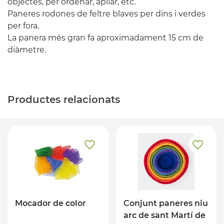
objectes, per ordenar, apilar, etc.
Paneres rodones de feltre blaves per dins i verdes
per fora.
La panera més gran fa aproximadament 15 cm de
diàmetre.
Productes relacionats
Mocador de color
Conjunt paneres niu
arc de sant Martí de