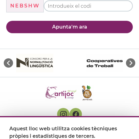
NEBSHW
Apunta'm ara
Aquest lloc web utilitza cookies tècniques
On ens trobem
pròpies i estadístiques de tercers.