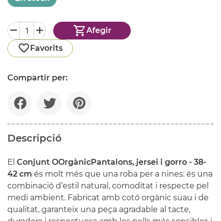
Afegir
Favorits
Compartir per:
Descripció
El
Conjunt OOrgànicPantalons, jersei i gorro - 38-
42 cm
és molt més que una roba per a nines: és una
combinació d’estil natural, comoditat i respecte pel
medi ambient. Fabricat amb cotó orgànic suau i de
qualitat, garanteix una peça agradable al tacte,