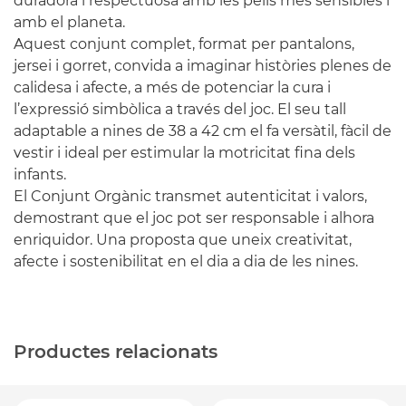
duradora i respectuosa amb les pells més sensibles i
amb el planeta.
Aquest conjunt complet, format per pantalons,
jersei i gorret, convida a imaginar històries plenes de
calidesa i afecte, a més de potenciar la cura i
l’expressió simbòlica a través del joc. El seu tall
adaptable a nines de 38 a 42 cm el fa versàtil, fàcil de
vestir i ideal per estimular la motricitat fina dels
infants.
El Conjunt Orgànic transmet autenticitat i valors,
demostrant que el joc pot ser responsable i alhora
enriquidor. Una proposta que uneix creativitat,
afecte i sostenibilitat en el dia a dia de les nines.
Productes relacionats