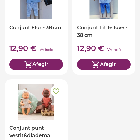
Conjunt Flor - 38 cm
Conjunt Litlle love -
38 cm
12,90 €
12,90 €
IVA inclòs
IVA inclòs
Afegir
Afegir
Conjunt punt
vestit&diadema