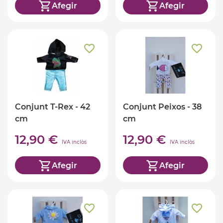
Afegir
Afegir
Conjunt T-Rex - 42
Conjunt Peixos - 38
cm
cm
12,90 €
12,90 €
IVA inclòs
IVA inclòs
Afegir
Afegir