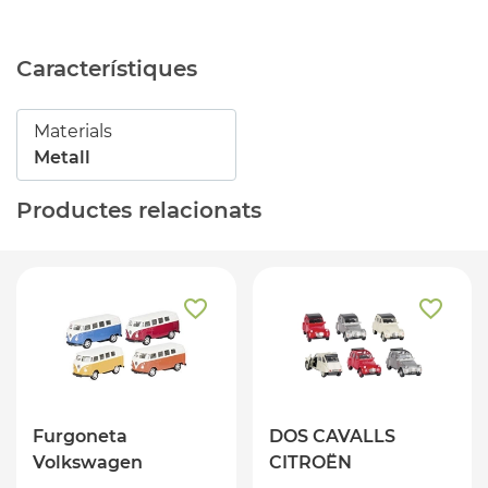
Característiques
Materials
Metall
Productes relacionats
Furgoneta
DOS CAVALLS
Volkswagen
CITROËN