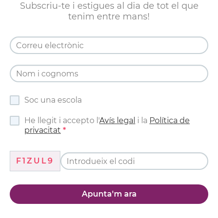
Subscriu-te i estigues al dia de tot el que
tenim entre mans!
Soc una escola
He llegit i accepto l'
Avís legal
i la
Política de
privacitat
F1ZUL9
Apunta'm ara