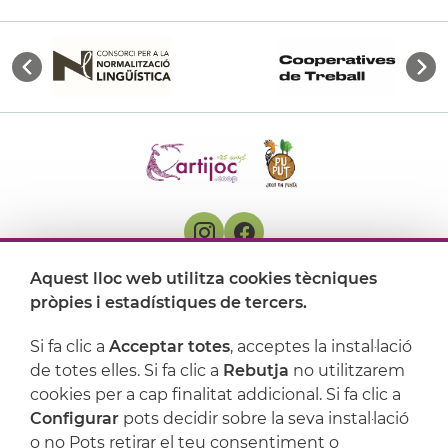
Aquest lloc web utilitza cookies tècniques
On ens trobem
pròpies i estadístiques de tercers.
Artijoc
Si fa clic a
Acceptar totes
, acceptes la instal·lació
de totes elles. Si fa clic a
Rebutja
no utilitzarem
Suport
cookies per a cap finalitat addicional. Si fa clic a
Configurar
pots decidir sobre la seva instal·lació
o no Pots retirar el teu consentiment o