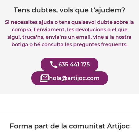
Tens dubtes, vols que t’ajudem?
Si necessites ajuda o tens qualsevol dubte sobre la
compra, l’enviament, les devolucions o el que
sigui, truca’ns, envia’ns un email, vine a la nostra
botiga o bé consulta les preguntes freqüents.
635 441 175
hola@artijoc.com
Forma part de la comunitat Artijoc