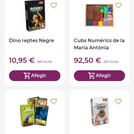
Dino reptes Negre
Cubs Numèrics de la
Maria Antònia
Canals
10,95 €
92,50 €
IVA inclòs
IVA inclòs
Afegir
Afegir