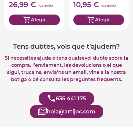
26,99 €
10,95 €
IVA inclòs
IVA inclòs
Afegir
Afegir
Tens dubtes, vols que t’ajudem?
Si necessites ajuda o tens qualsevol dubte sobre la
compra, l’enviament, les devolucions o el que
sigui, truca’ns, envia’ns un email, vine a la nostra
botiga o bé consulta les preguntes freqüents.
635 441 175
hola@artijoc.com