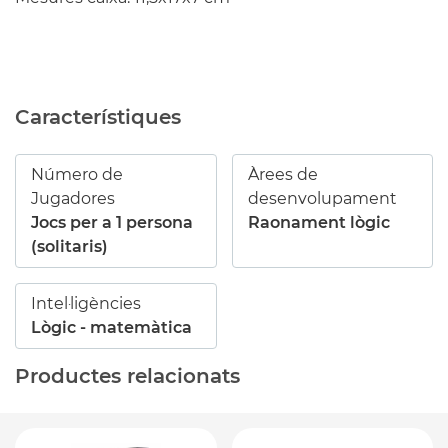
Característiques
Número de
Àrees de
Jugadores
desenvolupament
Jocs per a 1 persona
Raonament lògic
(solitaris)
Intel·ligències
Lògic - matemàtica
Productes relacionats