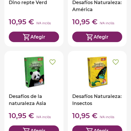
Dino repte Verd
Desafíos Naturaleza:
América
10,95 €
10,95 €
IVA inclòs
IVA inclòs
Afegir
Afegir
Desafíos de la
Desafíos Naturaleza:
naturaleza Asia
Insectos
10,95 €
10,95 €
IVA inclòs
IVA inclòs
Afegir
Afegir