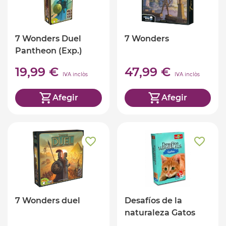
7 Wonders Duel
7 Wonders
Pantheon (Exp.)
19,99 €
47,99 €
IVA inclòs
IVA inclòs
Afegir
Afegir
7 Wonders duel
Desafíos de la
naturaleza Gatos