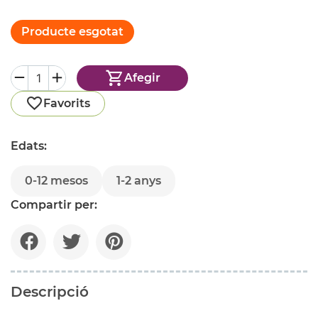
Producte esgotat
Afegir
Favorits
Edats:
0-12 mesos
1-2 anys
Compartir per:
Descripció