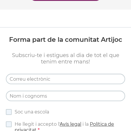
Forma part de la comunitat Artijoc
Subscriu-te i estigues al dia de tot el que
tenim entre mans!
Soc una escola
He llegit i accepto l'
Avís legal
i la
Política de
privacitat