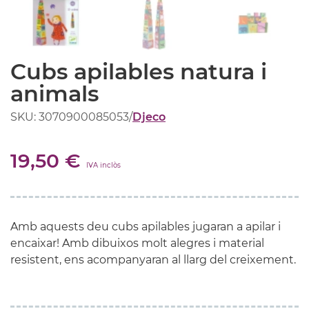
Cubs apilables natura i
animals
SKU: 3070900085053
/
Djeco
19,50 €
IVA inclòs
Amb aquests deu cubs apilables jugaran a apilar i
encaixar! Amb dibuixos molt alegres i material
resistent, ens acompanyaran al llarg del creixement.