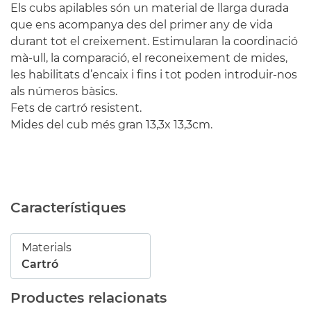
Els cubs apilables són un material de llarga durada
que ens acompanya des del primer any de vida
durant tot el creixement. Estimularan la coordinació
mà-ull, la comparació, el reconeixement de mides,
les habilitats d’encaix i fins i tot poden introduir-nos
als números bàsics.
Fets de cartró resistent.
Mides del cub més gran 13,3x 13,3cm.
Característiques
Materials
Cartró
Productes relacionats