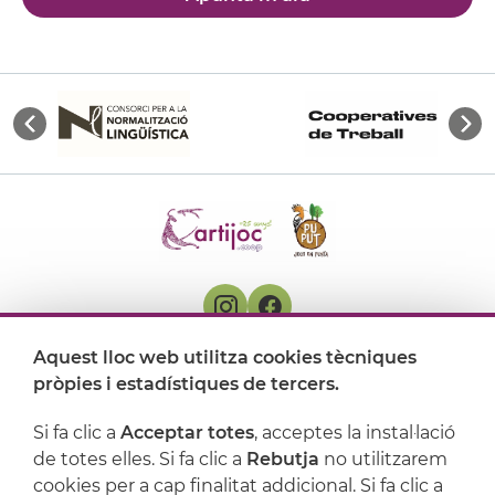
Aquest lloc web utilitza cookies tècniques
On ens trobem
pròpies i estadístiques de tercers.
Artijoc
Si fa clic a
Acceptar totes
, acceptes la instal·lació
de totes elles. Si fa clic a
Rebutja
no utilitzarem
Suport
cookies per a cap finalitat addicional. Si fa clic a