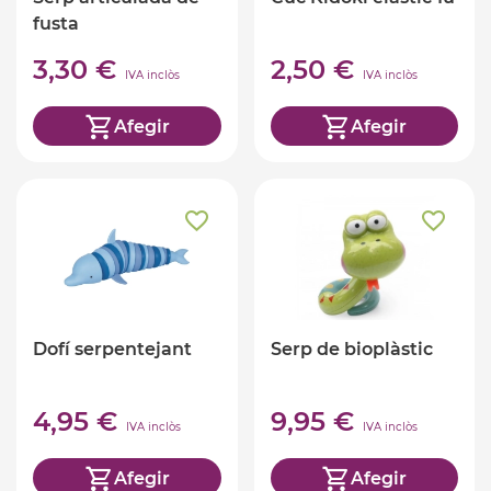
fusta
3,30 €
2,50 €
IVA inclòs
IVA inclòs
Afegir
Afegir
Dofí serpentejant
Serp de bioplàstic
4,95 €
9,95 €
IVA inclòs
IVA inclòs
Afegir
Afegir