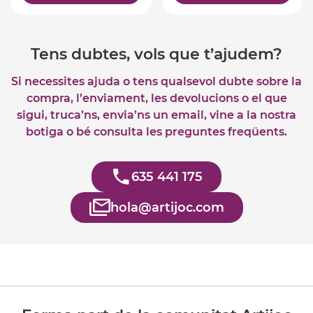
Tens dubtes, vols que t’ajudem?
Si necessites ajuda o tens qualsevol dubte sobre la
compra, l’enviament, les devolucions o el que
sigui, truca’ns, envia’ns un email, vine a la nostra
botiga o bé consulta les preguntes freqüents.
635 441 175
hola@artijoc.com