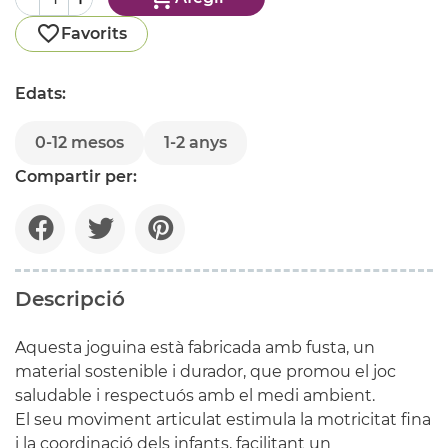
Favorits
Edats:
0-12 mesos
1-2 anys
Compartir per:
Descripció
Aquesta joguina està fabricada amb fusta, un
material sostenible i durador, que promou el joc
saludable i respectuós amb el medi ambient.
El seu moviment articulat estimula la motricitat fina
i la coordinació dels infants, facilitant un