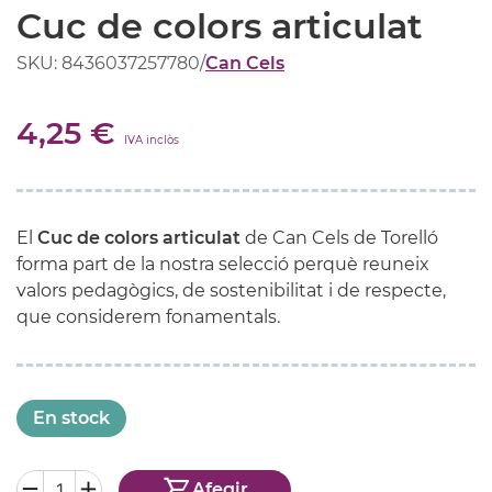
Cuc de colors articulat
SKU: 8436037257780
/
Can Cels
4,25 €
IVA inclòs
El
Cuc de colors articulat
de Can Cels de Torelló
forma part de la nostra selecció perquè reuneix
valors pedagògics, de sostenibilitat i de respecte,
que considerem fonamentals.
En stock
Afegir