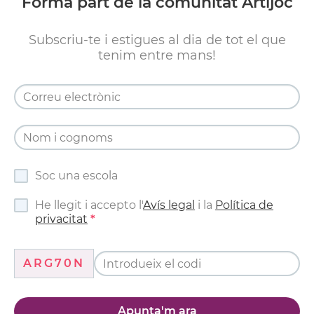
Forma part de la comunitat Artijoc
Subscriu-te i estigues al dia de tot el que
tenim entre mans!
Soc una escola
He llegit i accepto l'
Avís legal
i la
Política de
privacitat
ARG70N
Apunta'm ara