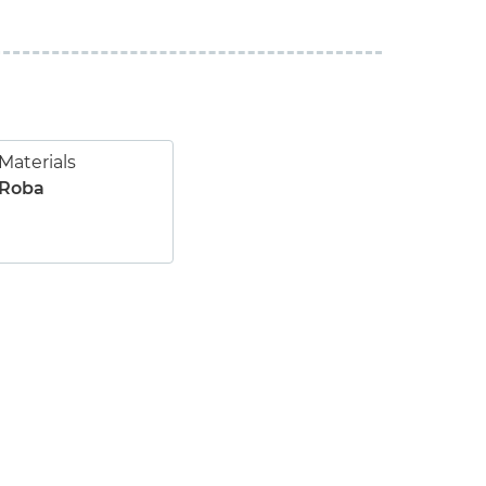
Materials
Roba