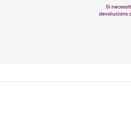
Si necessi
devolucions o 