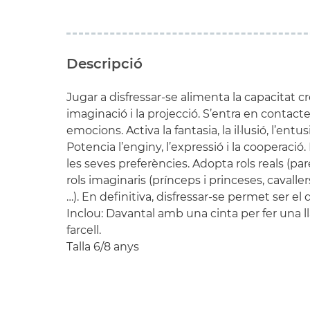
Descripció
Jugar a disfressar-se alimenta la capacitat cre
imaginació i la projecció. S’entra en contac
emocions. Activa la fantasia, la il·lusió, l’entus
Potencia l’enginy, l’expressió i la cooperació
les seves preferències. Adopta rols reals (par
rols imaginaris (prínceps i princeses, cavaller
…
). En definitiva, disfressar-se permet ser el 
Inclou: Davantal amb una cinta per fer una ll
farcell.
Talla 6/8 anys