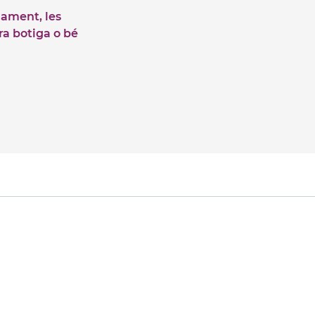
iament, les
tra botiga o bé