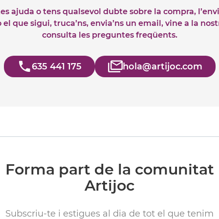
tes ajuda o tens qualsevol dubte sobre la compra, l’env
el que sigui, truca’ns, envia’ns un email, vine a la nos
consulta les preguntes freqüents.
635 441 175
hola@artijoc.com
Forma part de la comunitat
Artijoc
Subscriu-te i estigues al dia de tot el que tenim