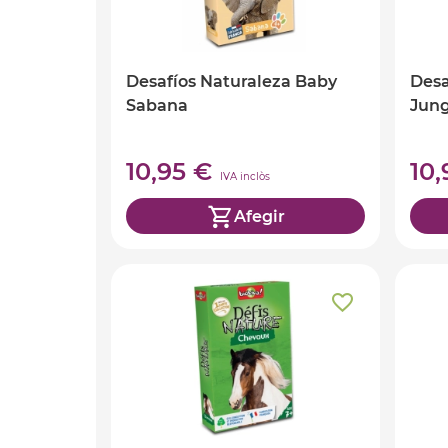
Desafíos Naturaleza Baby
Desa
Sabana
Jung
10,95 €
10
IVA inclòs
Afegir