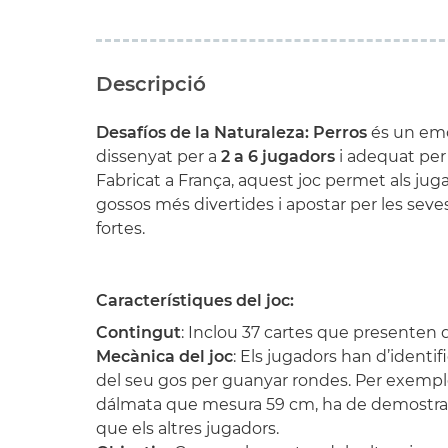
Descripció
Desafíos de la Naturaleza: Perros
és un emo
dissenyat per a
2 a 6 jugadors
i adequat per 
Fabricat a França, aquest joc permet als jug
gossos més divertides i apostar per les seve
fortes.
Característiques del joc:
Contingut
: Inclou 37 cartes que presenten 
Mecànica del joc
: Els jugadors han d’identifi
del seu gos per guanyar rondes. Per exemple
dálmata que mesura 59 cm, ha de demostrar
que els altres jugadors.