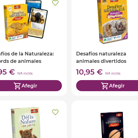
fíos de la Naturaleza:
Desafíos naturaleza
rds de animales
animales divertidos
,95 €
10,95 €
IVA inclòs
IVA inclòs
Afegir
Afegir