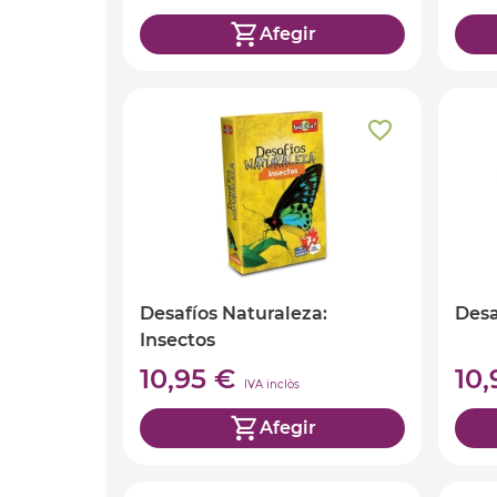
Afegir
Desafíos Naturaleza:
Desa
Insectos
10,95 €
10
IVA inclòs
Afegir