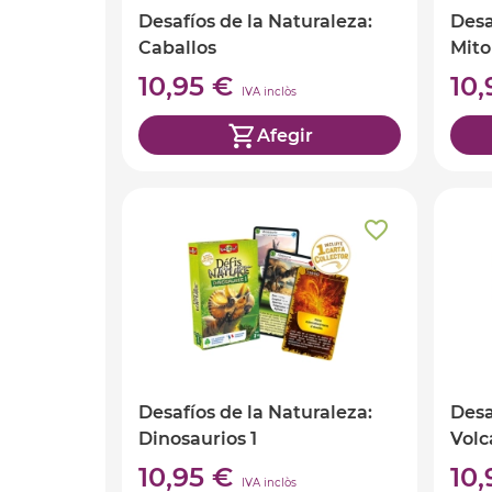
Desafíos de la Naturaleza:
Desa
Caballos
Mito
10,95 €
10
IVA inclòs
Afegir
Desafíos de la Naturaleza:
Desa
Dinosaurios 1
Volc
10,95 €
10
IVA inclòs