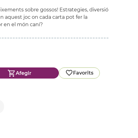
ixements sobre gossos! Estrategies, diversió
 aquest joc on cada carta pot fer la
lor en el món caní?
Favorits
Afegir