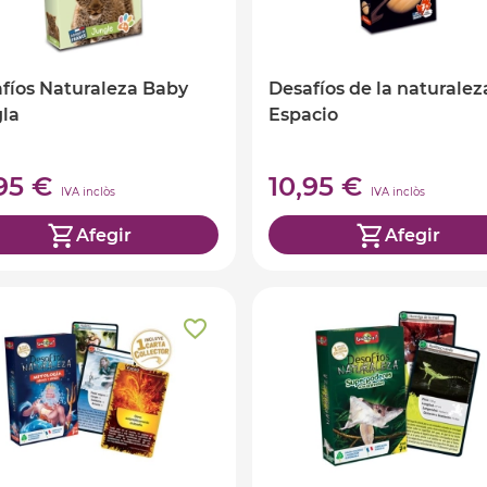
fíos Naturaleza Baby
Desafíos de la naturalez
la
Espacio
,95 €
10,95 €
IVA inclòs
IVA inclòs
Afegir
Afegir