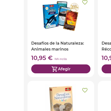
Desafíos de la Naturaleza:
Desa
Animales marinos
Réco
10,95 €
10
IVA inclòs
Afegir