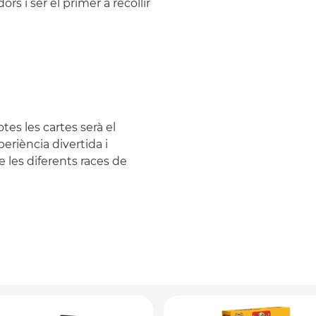
ors i ser el primer a recollir
es les cartes serà el
eriència divertida i
les diferents races de