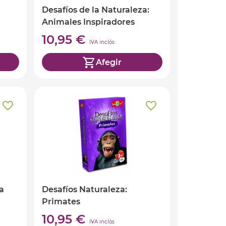
Desafíos de la Naturaleza:
Animales Inspiradores
10,95 €
IVA inclòs
Afegir
a
Desafíos Naturaleza:
Primates
10,95 €
IVA inclòs