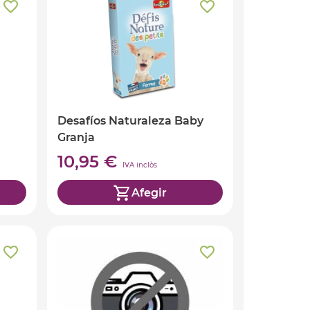
Desafíos Naturaleza Baby
Granja
10,95 €
IVA inclòs
Afegir