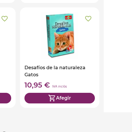
Desafíos de la naturaleza
Gatos
10,95 €
IVA inclòs
Afegir