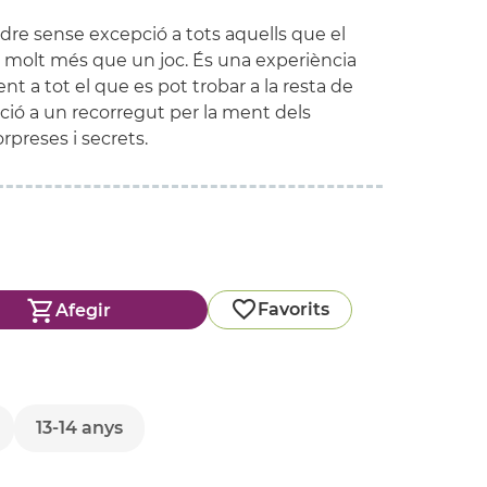
dre sense excepció a tots aquells que el
és molt més que un joc. És una experiència
 a tot el que es pot trobar a la resta de
ació a un recorregut per la ment dels
preses i secrets.
Favorits
Afegir
13-14 anys