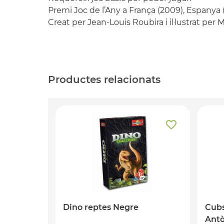
Premi Joc de l’Any a França (2009), Espanya 
Creat per Jean-Louis Roubira i il·lustrat per 
Productes relacionats
Dino reptes Negre
Cubs
Antò