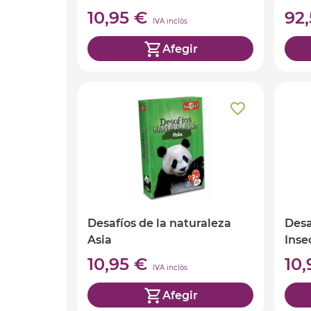
10,95 €
92
IVA inclòs
Afegir
Desafíos de la naturaleza
Desa
Asia
Inse
10,95 €
10
IVA inclòs
Afegir