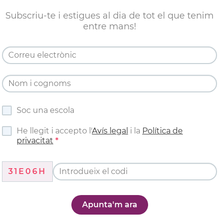
Subscriu-te i estigues al dia de tot el que tenim
entre mans!
Soc una escola
He llegit i accepto l'
Avís legal
i la
Política de
privacitat
31E06H
Apunta'm ara