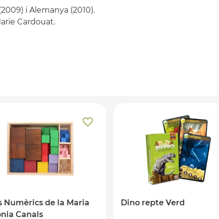
(2009) i Alemanya (2010).
Marie Cardouat.
 Numèrics de la Maria
Dino repte Verd
nia Canals