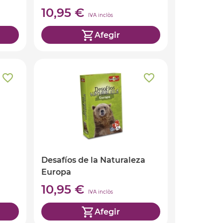
10,95 €
IVA inclòs
Afegir
Desafíos de la Naturaleza
Europa
10,95 €
IVA inclòs
Afegir