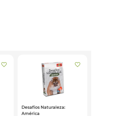
Desafíos Naturaleza:
América