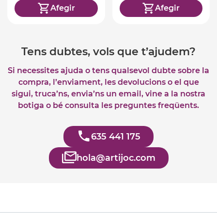
Afegir
Afegir
Tens dubtes, vols que t’ajudem?
Si necessites ajuda o tens qualsevol dubte sobre la
compra, l’enviament, les devolucions o el que
sigui, truca’ns, envia’ns un email, vine a la nostra
botiga o bé consulta les preguntes freqüents.
635 441 175
hola@artijoc.com