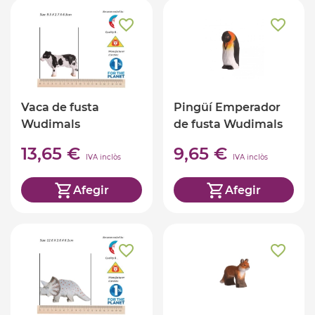
Vaca de fusta
Pingüí Emperador
Wudimals
de fusta Wudimals
13,65 €
9,65 €
IVA inclòs
IVA inclòs
Afegir
Afegir