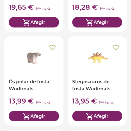
19,65 €
18,28 €
IVA inclòs
IVA inclòs
Afegir
Afegir
Ós polar de fusta
Stegosaurus de
Wudimals
fusta Wudimals
13,99 €
13,95 €
IVA inclòs
IVA inclòs
Afegir
Afegir