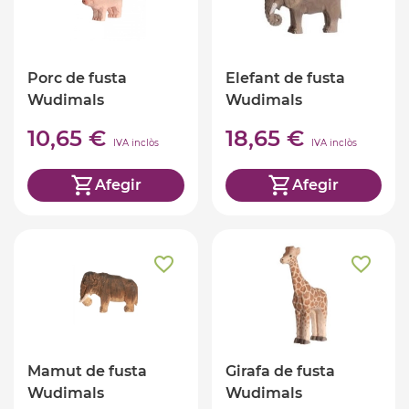
Porc de fusta
Elefant de fusta
Wudimals
Wudimals
10,65 €
18,65 €
IVA inclòs
IVA inclòs
Afegir
Afegir
Mamut de fusta
Girafa de fusta
Wudimals
Wudimals