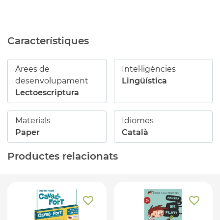
Característiques
Àrees de
Intel·ligències
desenvolupament
Lingüística
Lectoescriptura
Materials
Idiomes
Paper
Català
Productes relacionats