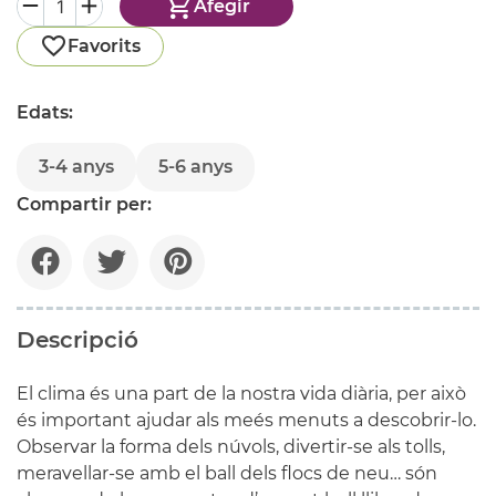
Afegir
Favorits
Edats:
3-4 anys
5-6 anys
Compartir per:
Descripció
El clima és una part de la nostra vida diària, per això
és important ajudar als meés menuts a descobrir-lo.
Observar la forma dels núvols, divertir-se als tolls,
meravellar-se amb el ball dels flocs de neu… són