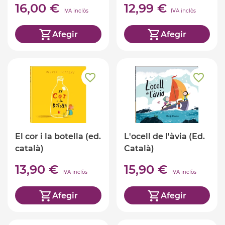
16,00 €
12,99 €
IVA inclòs
IVA inclòs
Afegir
Afegir
El cor i la botella (ed.
L'ocell de l'àvia (Ed.
català)
Català)
13,90 €
15,90 €
IVA inclòs
IVA inclòs
Afegir
Afegir