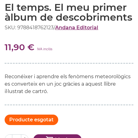
El temps. El meu primer
àlbum de descobriments
SKU: 9788418762123
/
Andana Editorial
11,90 €
IVA inclòs
Reconéixer i aprendre els fenòmens meteorològics
es converteix en un joc gràcies a aquest llibre
il·lustrat de cartró.
Producte esgotat