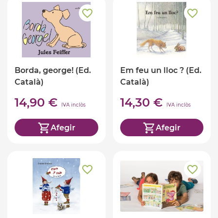
Borda, george! (Ed.
Em feu un lloc ? (Ed.
Català)
Català)
14,90 €
14,30 €
IVA inclòs
IVA inclòs
Afegir
Afegir