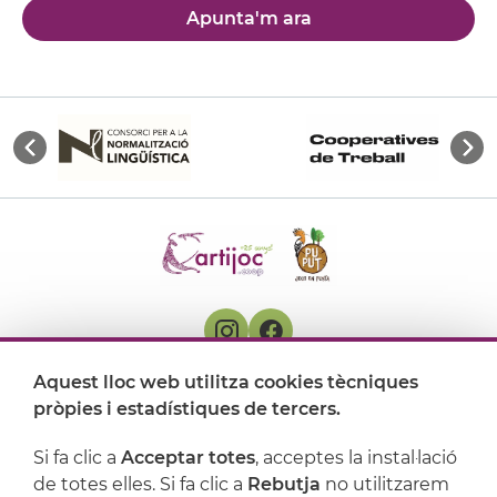
Apunta'm ara
Aquest lloc web utilitza cookies tècniques
On ens trobem
pròpies i estadístiques de tercers.
Artijoc
Si fa clic a
Acceptar totes
, acceptes la instal·lació
de totes elles. Si fa clic a
Rebutja
no utilitzarem
Suport