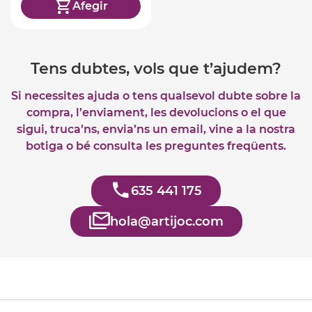
Afegir
Tens dubtes, vols que t’ajudem?
Si necessites ajuda o tens qualsevol dubte sobre la
compra, l’enviament, les devolucions o el que
sigui, truca’ns, envia’ns un email, vine a la nostra
botiga o bé consulta les preguntes freqüents.
635 441 175
hola@artijoc.com