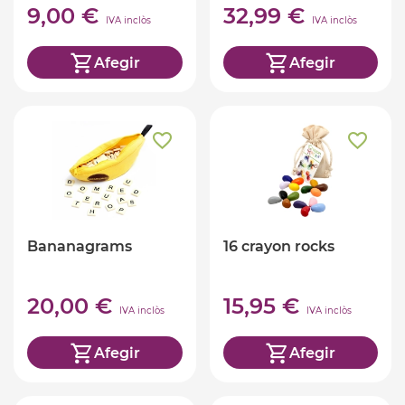
9,00 €
32,99 €
IVA inclòs
IVA inclòs
Afegir
Afegir
Bananagrams
16 crayon rocks
20,00 €
15,95 €
IVA inclòs
IVA inclòs
Afegir
Afegir