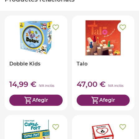
Dobble Kids
Talo
14,99 €
47,00 €
IVA inclòs
IVA inclòs
Afegir
Afegir