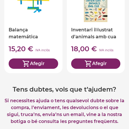
Balança
Inventari il·lustrat
matemática
d'animals amb cua
15,20 €
18,00 €
IVA inclòs
IVA inclòs
Afegir
Afegir
Tens dubtes, vols que t’ajudem?
Si necessites ajuda o tens qualsevol dubte sobre la
compra, l’enviament, les devolucions o el que
sigui, truca’ns, envia’ns un email, vine a la nostra
botiga o bé consulta les preguntes freqüents.