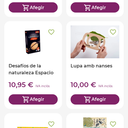
Afegir
Afegir
Desafíos de la
Lupa amb nanses
naturaleza Espacio
10,95 €
10,00 €
IVA inclòs
IVA inclòs
Afegir
Afegir