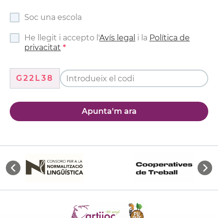
Soc una escola
He llegit i accepto l'
Avís legal
i la
Política de
privacitat
G22L38
Apunta'm ara