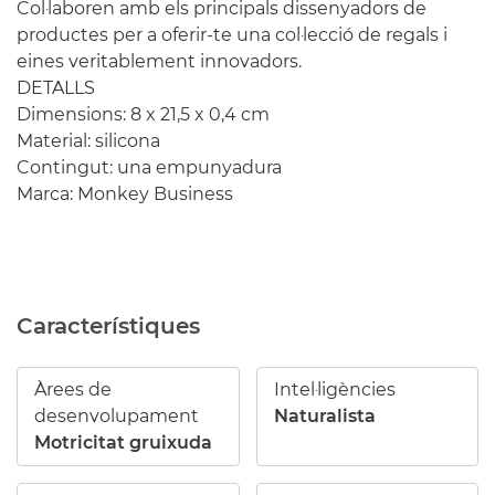
Col·laboren amb els principals dissenyadors de
productes per a oferir-te una col·lecció de regals i
eines veritablement innovadors.
DETALLS
Dimensions: 8 x 21,5 x 0,4 cm
Material: silicona
Contingut: una empunyadura
Marca: Monkey Business
Característiques
Àrees de
Intel·ligències
desenvolupament
Naturalista
Motricitat gruixuda