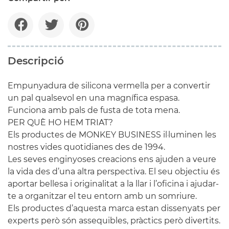
Descripció
Empunyadura de silicona vermella per a convertir
un pal qualsevol en una magnífica espasa.
Funciona amb pals de fusta de tota mena.
PER QUÈ HO HEM TRIAT?
Els productes de MONKEY BUSINESS il·luminen les
nostres vides quotidianes des de 1994.
Les seves enginyoses creacions ens ajuden a veure
la vida des d’una altra perspectiva. El seu objectiu és
aportar bellesa i originalitat a la llar i l’oficina i ajudar-
te a organitzar el teu entorn amb un somriure.
Els productes d’aquesta marca estan dissenyats per
experts però són assequibles, pràctics però divertits.