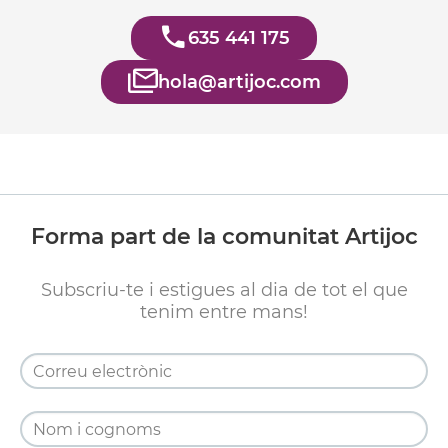
635 441 175
hola@artijoc.com
Forma part de la comunitat Artijoc
Subscriu-te i estigues al dia de tot el que
tenim entre mans!