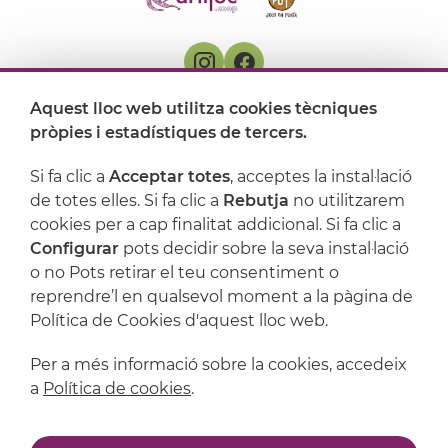
Aquest lloc web utilitza cookies tècniques
On ens trobem
pròpies i estadístiques de tercers.
Artijoc
Si fa clic a
Acceptar totes
, acceptes la instal·lació
de totes elles. Si fa clic a
Rebutja
no utilitzarem
Suport
cookies per a cap finalitat addicional. Si fa clic a
Configurar
pots decidir sobre la seva instal·lació
o no Pots retirar el teu consentiment o
reprendre’l en qualsevol moment a la pàgina de
Política de Cookies d'aquest lloc web.
Per a més informació sobre la cookies, accedeix
a
Política de cookies
.