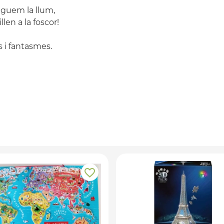
aguem la llum,
en a la foscor!
 i fantasmes.