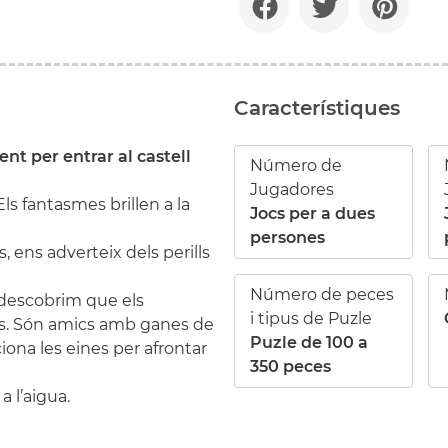
Característiques
nt per entrar al castell
Número de
Jugadores
ls fantasmes brillen a la
Jocs per a dues
persones
s, ens adverteix dels perills
Número de peces
descobrim que els
i tipus de Puzle
s. Són amics amb ganes de
Puzle de 100 a
iona les eines per afrontar
350 peces
a l’aigua.