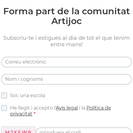
Forma part de la comunitat
Artijoc
Subscriu-te i estigues al dia de tot el que tenim
entre mans!
Soc una escola
He llegit i accepto l'
Avís legal
i la
Política de
privacitat
MJXFW9