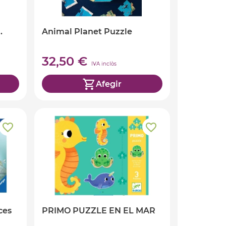
.
Animal Planet Puzzle
32,50 €
IVA inclòs
Afegir
ces
PRIMO PUZZLE EN EL MAR