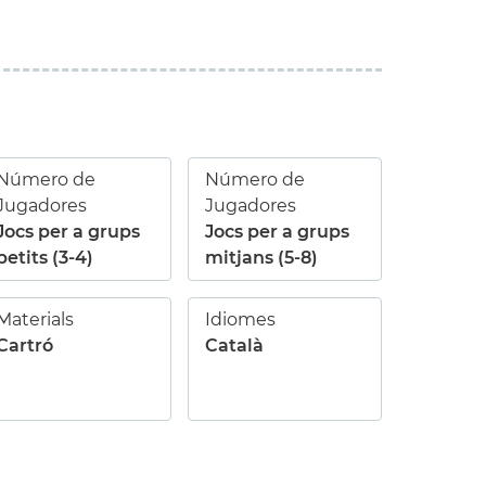
Número de
Número de
Jugadores
Jugadores
Jocs per a grups
Jocs per a grups
petits (3-4)
mitjans (5-8)
Materials
Idiomes
Cartró
Català