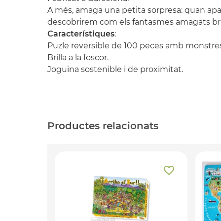
A més, amaga una petita sorpresa: quan ap
descobrirem com els fantasmes amagats brill
Característiques
:
Puzle reversible de 100 peces amb monstres
Brilla a la foscor.
Joguina sostenible i de proximitat.
Productes relacionats