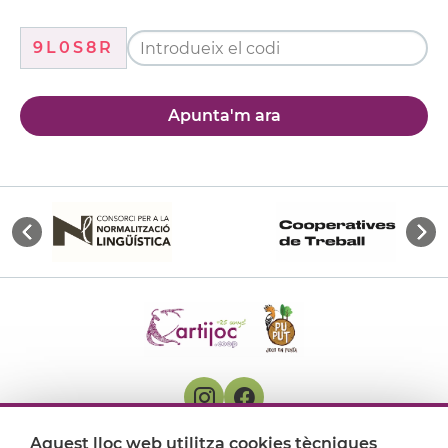
9L0S8R
Apunta'm ara
Aquest lloc web utilitza cookies tècniques