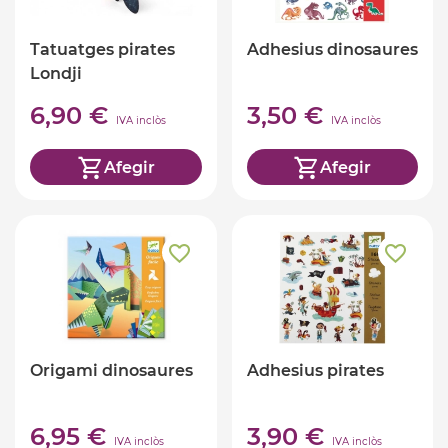
Tatuatges pirates
Adhesius dinosaures
Londji
6,90 €
3,50 €
IVA inclòs
IVA inclòs
Afegir
Afegir
Origami dinosaures
Adhesius pirates
6,95 €
3,90 €
IVA inclòs
IVA inclòs