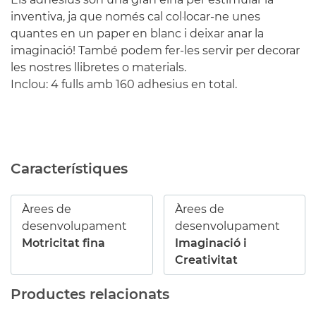
inventiva, ja que només cal col·locar-ne unes
quantes en un paper en blanc i deixar anar la
imaginació! També podem fer-les servir per decorar
les nostres llibretes o materials.
Inclou: 4 fulls amb 160 adhesius en total.
Característiques
Àrees de
Àrees de
desenvolupament
desenvolupament
Motricitat fina
Imaginació i
Creativitat
Productes relacionats