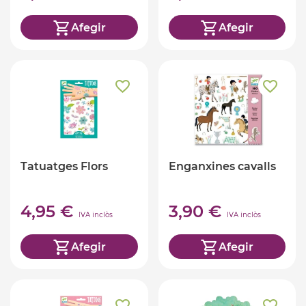
Afegir
Afegir
Tatuatges Flors
Enganxines cavalls
4,95 €
3,90 €
IVA inclòs
IVA inclòs
Afegir
Afegir