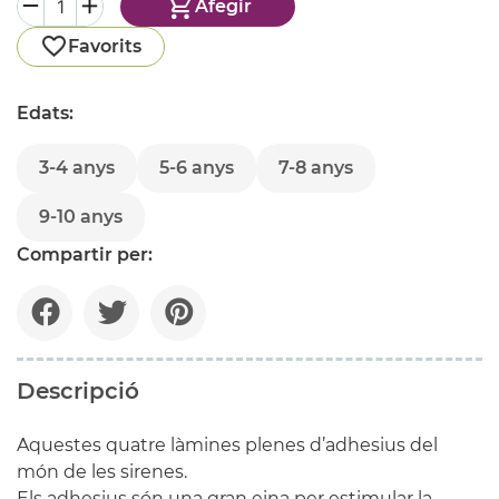
Afegir
Favorits
Edats:
3-4 anys
5-6 anys
7-8 anys
9-10 anys
Compartir per:
Descripció
Aquestes quatre làmines plenes d’adhesius del
món de les sirenes.
Els adhesius són una gran eina per estimular la