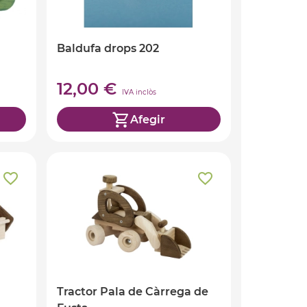
Baldufa drops 202
12,00 €
IVA inclòs
Afegir
Tractor Pala de Càrrega de