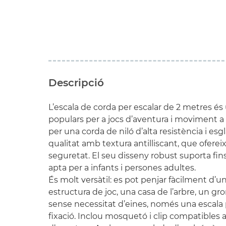
Descripció
L’escala de corda per escalar de 2 metres és
populars per a jocs d’aventura i moviment a l
per una corda de niló d’alta resistència i es
qualitat amb textura antilliscant, que oferei
seguretat. El seu disseny robust suporta fins a
apta per a infants i persones adultes.
És molt versàtil: es pot penjar fàcilment d’u
estructura de joc, una casa de l’arbre, un gro
sense necessitat d’eines, només una escala p
fixació. Inclou mosquetó i clip compatibles