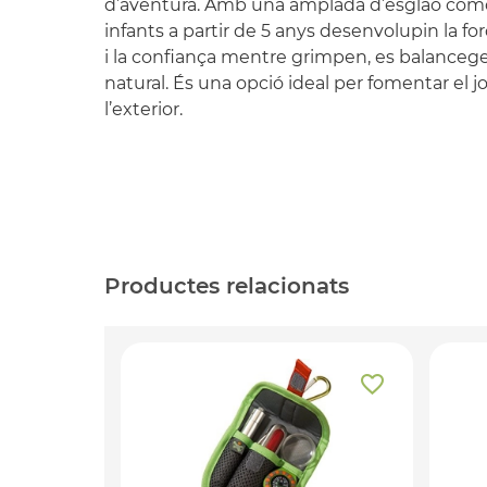
d’aventura. Amb una amplada d’esglaó còmo
infants a partir de 5 anys desenvolupin la força
i la confiança mentre grimpen, es balancege
natural. És una opció ideal per fomentar el joc
l’exterior.
Productes relacionats