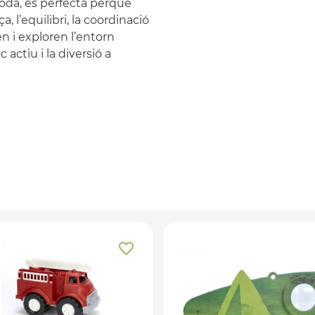
da, és perfecta perquè
, l’equilibri, la coordinació
n i exploren l’entorn
 actiu i la diversió a