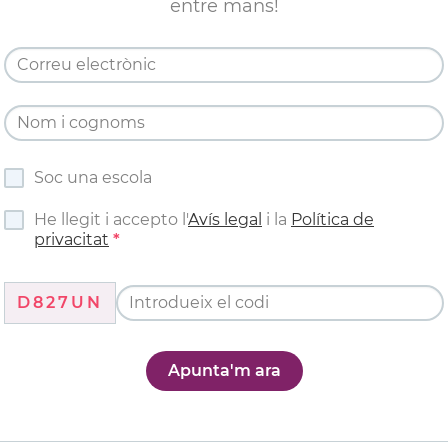
entre mans!
Soc una escola
He llegit i accepto l'
Avís legal
i la
Política de
privacitat
D827UN
Apunta'm ara