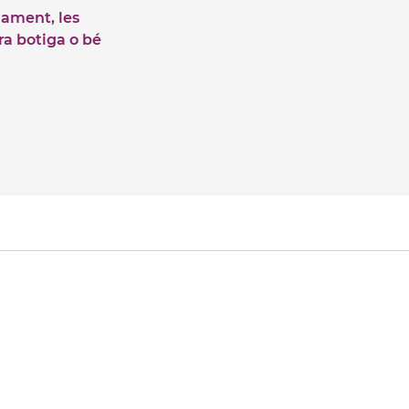
iament, les
tra botiga o bé