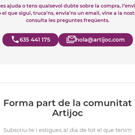
tes ajuda o tens qualsevol dubte sobre la compra, l’env
el que sigui, truca’ns, envia’ns un email, vine a la nos
consulta les preguntes freqüents.
635 441 175
hola@artijoc.com
Forma part de la comunitat
Artijoc
Subscriu-te i estigues al dia de tot el que tenim