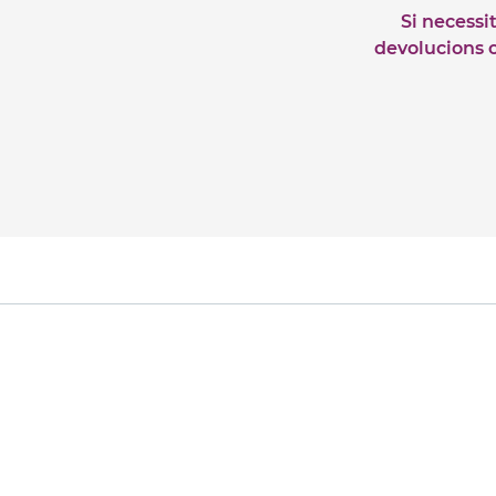
Si necessi
devolucions o 