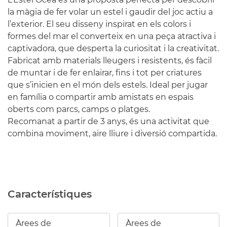
la màgia de fer volar un estel i gaudir del joc actiu a
l’exterior. El seu disseny inspirat en els colors i
formes del mar el converteix en una peça atractiva i
captivadora, que desperta la curiositat i la creativitat.
Fabricat amb materials lleugers i resistents, és fàcil
de muntar i de fer enlairar, fins i tot per criatures
que s’inicien en el món dels estels. Ideal per jugar
en família o compartir amb amistats en espais
oberts com parcs, camps o platges.
Recomanat a partir de 3 anys, és una activitat que
combina moviment, aire lliure i diversió compartida.
Característiques
Àrees de
Àrees de