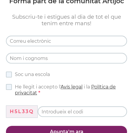
Forma part de la comunitat Artijoc
Subscriu-te i estigues al dia de tot el que
tenim entre mans!
Soc una escola
He llegit i accepto l'
Avís legal
i la
Política de
privacitat
H5L33Q
Apunta'm ara