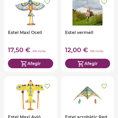
Estel Maxi Ocell
Estel vermell
17,50 €
12,00 €
IVA inclòs
IVA inclòs
Afegir
Afegir
Estel Maxi Avió
Estel acrobàtic Red