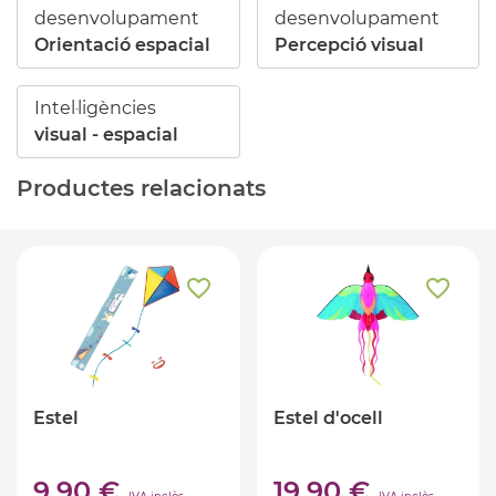
desenvolupament
desenvolupament
Orientació espacial
Percepció visual
Intel·ligències
visual - espacial
Productes relacionats
Estel
Estel d'ocell
9,90 €
19,90 €