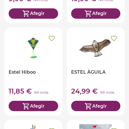
IVA inclòs
IVA inclòs
Afegir
Afegir
Estel Hiboo
ESTEL ÀGUILA
11,85 €
24,99 €
IVA inclòs
IVA inclòs
Afegir
Afegir