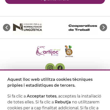
Aquest lloc web utilitza cookies tècniques
On ens trobem
pròpies i estadístiques de tercers.
Artijoc
Si fa clic a
Acceptar totes
, acceptes la instal·lació
de totes elles. Si fa clic a
Rebutja
no utilitzarem
Suport
cookies per a cap finalitat addicional. Si fa clic a