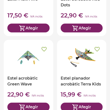
Dots
17,50 €
22,90 €
IVA inclòs
IVA inclòs
Afegir
Afegir
Estel acrobàtic
Estel planador
Green Wave
acrobàtic Terra Kids
22,90 €
15,99 €
IVA inclòs
IVA inclòs
Afegir
Afegir