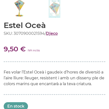
Estel Oceà
SKU: 3070900021594
/
Djeco
9,50 €
IVA inclòs
Fes volar l’Estel Oceà i gaudeix d’hores de diversió a
l’aire lliure: lleuger, resistent i amb un disseny ple de
colors marins que encantarà a la teva criatura.
En stock