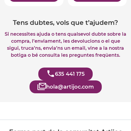
Tens dubtes, vols que t’ajudem?
Si necessites ajuda o tens qualsevol dubte sobre la
compra, l’enviament, les devolucions o el que
sigui, truca’ns, envia’ns un email, vine a la nostra
botiga o bé consulta les preguntes freqüents.
635 441 175
hola@artijoc.com