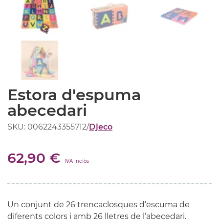
Estora d'espuma
abecedari
SKU: 0062243355712
/
Djeco
62,90 €
IVA inclòs
Un conjunt de 26 trencaclosques d’escuma de
diferents colors i amb 26 lletres de l’abecedari.