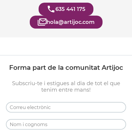
635 441 175
hola@artijoc.com
Forma part de la comunitat Artijoc
Subscriu-te i estigues al dia de tot el que
tenim entre mans!