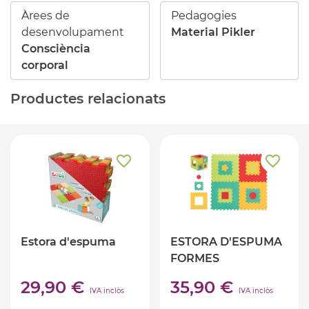
Àrees de
Pedagogies
desenvolupament
Material Pikler
Consciència
corporal
Productes relacionats
Estora d'espuma
ESTORA D'ESPUMA
FORMES
GEOMÈTRIQUES
29,90 €
35,90 €
IVA inclòs
IVA inclòs