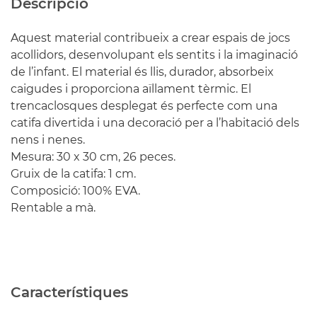
Descripció
Aquest material contribueix a crear espais de jocs
acollidors, desenvolupant els sentits i la imaginació
de l’infant. El material és llis, durador, absorbeix
caigudes i proporciona aïllament tèrmic. El
trencaclosques desplegat és perfecte com una
catifa divertida i una decoració per a l’habitació dels
nens i nenes.
Mesura: 30 x 30 cm, 26 peces.
Gruix de la catifa: 1 cm.
Composició: 100% EVA.
Rentable a mà.
Característiques