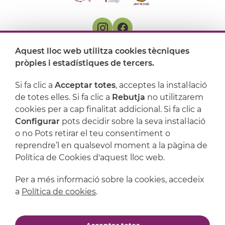
Aquest lloc web utilitza cookies tècniques
On ens trobem
pròpies i estadístiques de tercers.
Artijoc
Si fa clic a
Acceptar totes
, acceptes la instal·lació
de totes elles. Si fa clic a
Rebutja
no utilitzarem
Suport
cookies per a cap finalitat addicional. Si fa clic a
Configurar
pots decidir sobre la seva instal·lació
o no Pots retirar el teu consentiment o
reprendre’l en qualsevol moment a la pàgina de
Política de Cookies d'aquest lloc web.
Per a més informació sobre la cookies, accedeix
a
Política de cookies
.