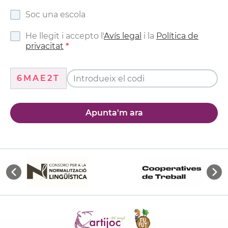
Soc una escola
He llegit i accepto l'
Avís legal
i la
Política de
privacitat
6MAE2T
Apunta'm ara