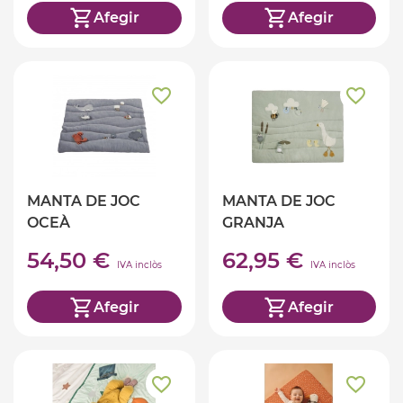
Afegir
Afegir
MANTA DE JOC
MANTA DE JOC
OCEÀ
GRANJA
54,50 €
62,95 €
IVA inclòs
IVA inclòs
Afegir
Afegir