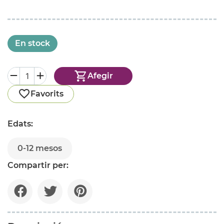
En stock
Afegir
Favorits
Edats:
0-12 mesos
Compartir per: