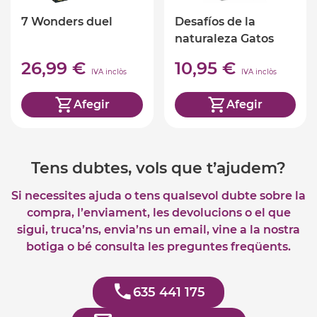
7 Wonders duel
Desafíos de la
naturaleza Gatos
26,99 €
10,95 €
IVA inclòs
IVA inclòs
Afegir
Afegir
Tens dubtes, vols que t’ajudem?
Si necessites ajuda o tens qualsevol dubte sobre la
compra, l’enviament, les devolucions o el que
sigui, truca’ns, envia’ns un email, vine a la nostra
botiga o bé consulta les preguntes freqüents.
635 441 175