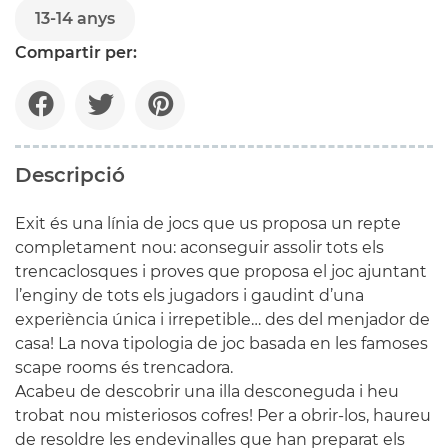
13-14 anys
Compartir per:
Descripció
Exit
és una línia de jocs que us proposa un repte
completament nou: aconseguir assolir tots els
trencaclosques i proves que proposa el joc ajuntant
l’enginy de tots els jugadors i gaudint d’una
experiència única i irrepetible… des del menjador de
casa! La nova tipologia de joc basada en les famoses
scape
rooms
és trencadora.
Acabeu de descobrir una illa desconeguda i heu
trobat nou misteriosos cofres! Per a obrir-los, haureu
de resoldre les endevinalles que han preparat els