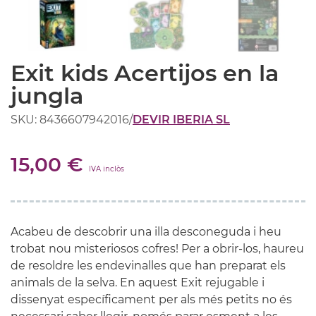
Exit kids Acertijos en la
jungla
SKU: 8436607942016
/
DEVIR IBERIA SL
15,00 €
IVA inclòs
Acabeu de descobrir una illa desconeguda i heu
trobat nou misteriosos cofres! Per a obrir-los, haureu
de resoldre les endevinalles que han preparat els
animals de la selva. En aquest Exit rejugable i
dissenyat específicament per als més petits no és