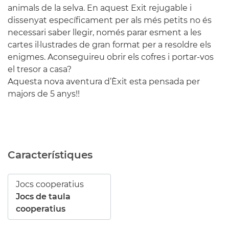
animals de la selva. En aquest Exit rejugable i
dissenyat específicament per als més petits no és
necessari saber llegir, només parar esment a les
cartes il·lustrades de gran format per a resoldre els
enigmes. Aconseguireu obrir els cofres i portar-vos
el tresor a casa?
Aquesta
nova aventura
d’Èxit
esta pensada per
majors de 5 anys!!
Característiques
Jocs cooperatius
Jocs de taula
cooperatius