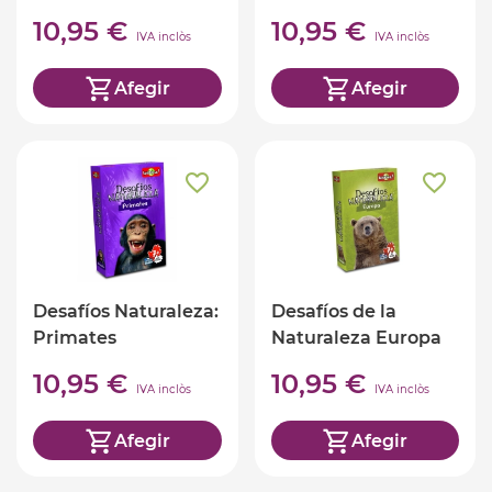
10,95 €
10,95 €
IVA inclòs
IVA inclòs
Afegir
Afegir
Desafíos Naturaleza:
Desafíos de la
Primates
Naturaleza Europa
10,95 €
10,95 €
IVA inclòs
IVA inclòs
Afegir
Afegir