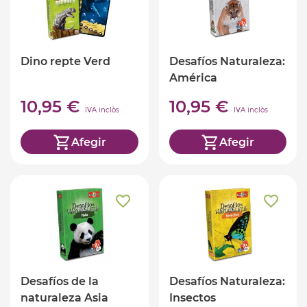
Dino repte Verd
Desafíos Naturaleza:
América
10,95 €
10,95 €
IVA inclòs
IVA inclòs
Afegir
Afegir
Desafíos de la
Desafíos Naturaleza:
naturaleza Asia
Insectos