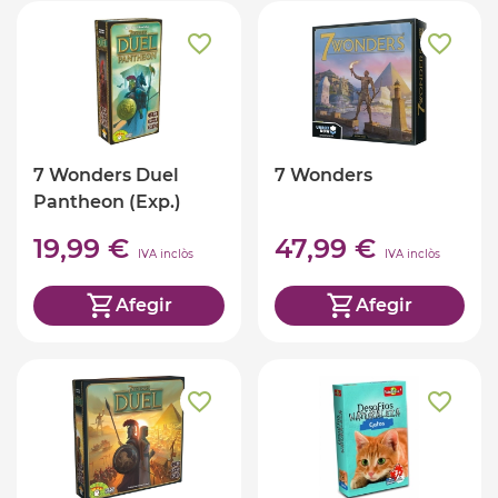
7 Wonders Duel
7 Wonders
Pantheon (Exp.)
19,99 €
47,99 €
IVA inclòs
IVA inclòs
Afegir
Afegir