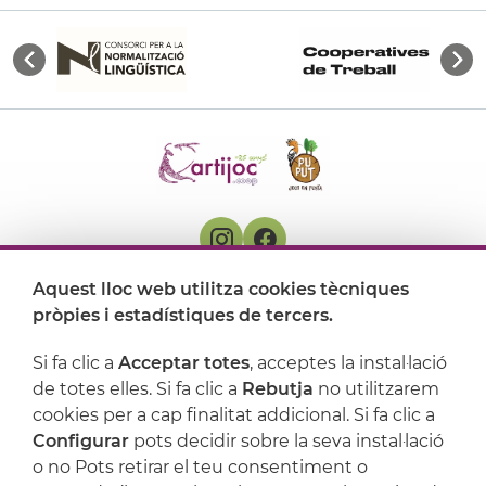
Aquest lloc web utilitza cookies tècniques
On ens trobem
pròpies i estadístiques de tercers.
Artijoc
Si fa clic a
Acceptar totes
, acceptes la instal·lació
de totes elles. Si fa clic a
Rebutja
no utilitzarem
Suport
cookies per a cap finalitat addicional. Si fa clic a
Configurar
pots decidir sobre la seva instal·lació
o no Pots retirar el teu consentiment o