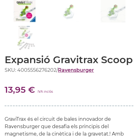
Expansió Gravitrax Scoop
SKU: 4005556276202
/
Ravensburger
13,95 €
IVA inclòs
GraviTrax és el circuit de bales innovador de
Ravensburger que desafia els principis del
magnetisme, de la cinètica i de la gravetat.! Amb