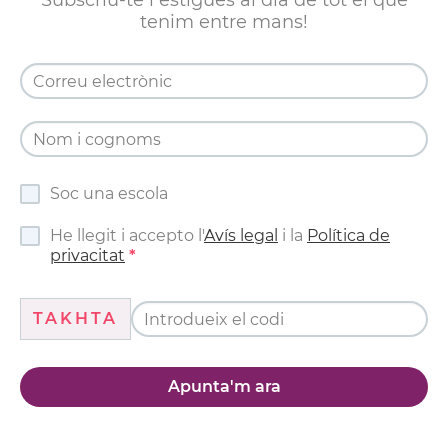
Subscriu-te i estigues al dia de tot el que
tenim entre mans!
Soc una escola
He llegit i accepto l'
Avís legal
i la
Política de
privacitat
TAKHTA
Apunta'm ara