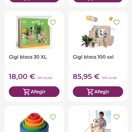
Gigi blocs 30 XL
Gigi blocs 100 xxl
18,00 €
85,95 €
IVA inclòs
IVA inclòs
Afegir
Afegir