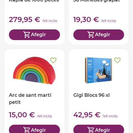
279,95 €
19,30 €
IVA inclòs
IVA inclòs
Afegir
Afegir
Arc de sant martí
Gigi Blocs 96 xl
petit
15,00 €
42,95 €
IVA inclòs
IVA inclòs
Afegir
Afegir