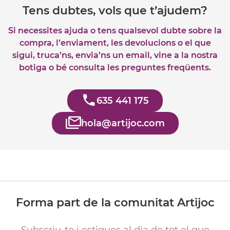
Tens dubtes, vols que t’ajudem?
Si necessites ajuda o tens qualsevol dubte sobre la
compra, l’enviament, les devolucions o el que
sigui, truca’ns, envia’ns un email, vine a la nostra
botiga o bé consulta les preguntes freqüents.
635 441 175
hola@artijoc.com
Forma part de la comunitat Artijoc