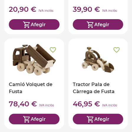
20,90 €
39,90 €
IVA inclòs
IVA inclòs
Afegir
Afegir
Camió Volquet de
Tractor Pala de
Fusta
Càrrega de Fusta
78,40 €
46,95 €
IVA inclòs
IVA inclòs
Afegir
Afegir