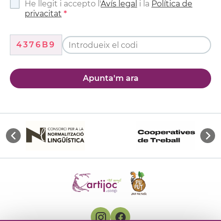
He llegit i accepto l'
Avís legal
i la
Política de
privacitat
4376B9
Apunta'm ara