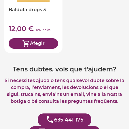
Baldufa drops 3
12,00 €
IVA inclòs
Afegir
Tens dubtes, vols que t’ajudem?
Si necessites ajuda o tens qualsevol dubte sobre la
compra, l’enviament, les devolucions o el que
sigui, truca’ns, envia’ns un email, vine a la nostra
botiga o bé consulta les preguntes freqüents.
635 441 175