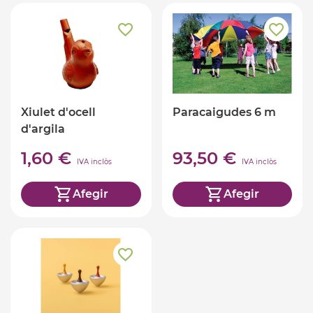
Xiulet d'ocell
Paracaigudes 6 m
d'argila
1,60 €
93,50 €
IVA inclòs
IVA inclòs
Afegir
Afegir