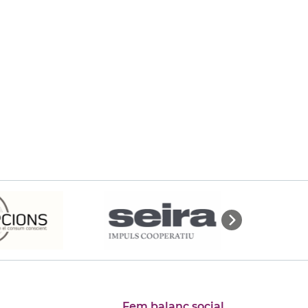
Fem balanç social