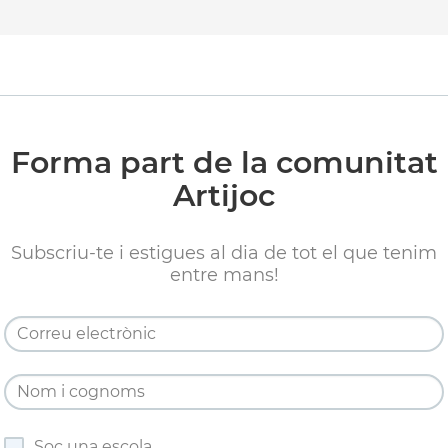
Forma part de la comunitat
Artijoc
Subscriu-te i estigues al dia de tot el que tenim
entre mans!
Soc una escola