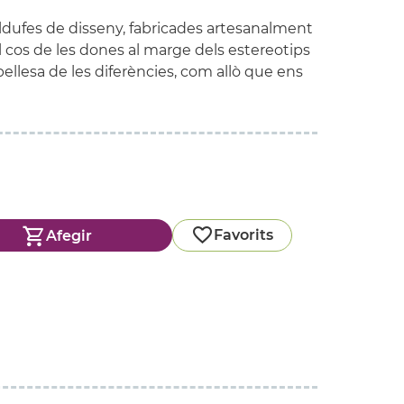
aldufes de disseny, fabricades artesanalment
cos de les dones al marge dels estereotips
 bellesa de les diferències, com allò que ens
Favorits
Afegir