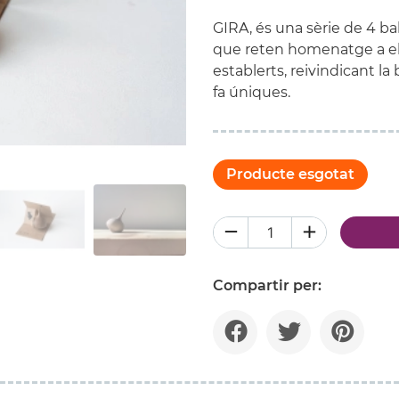
GIRA, és una sèrie de 4 b
que reten homenatge a el 
establerts, reivindicant la
fa úniques.
Producte esgotat
Compartir per: