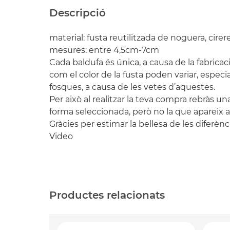
Descripció
material: fusta reutilitzada de noguera, cirere
mesures: entre 4,5cm-7cm
Cada baldufa és única, a causa de la fabricaci
com el color de la fusta poden variar, especi
fosques, a causa de les vetes d’aquestes.
Per això al realitzar la teva compra rebràs una
forma seleccionada, però no la que apareix a 
Gràcies per estimar la bellesa de les diferènc
Video
Productes relacionats