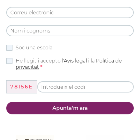
Soc una escola
He llegit i accepto l'
Avís legal
i la
Política de
privacitat
78I56E
Apunta'm ara