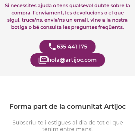
Si necessites ajuda o tens qualsevol dubte sobre la
compra, l’enviament, les devolucions o el que
sigui, truca’ns, envia’ns un email, vine a la nostra
botiga o bé consulta les preguntes freqüents.
635 441 175
hola@artijoc.com
Forma part de la comunitat Artijoc
Subscriu-te i estigues al dia de tot el que
tenim entre mans!