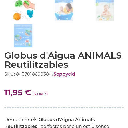
Globus d'Aigua ANIMALS
Reutilitzables
SKU: 8437018699384
/
Soppycid
11,95 €
IVA inclòs
Descobreix els
Globus d’Aigua Animals
Reutilitzables
, perfectes per a un estiu sense