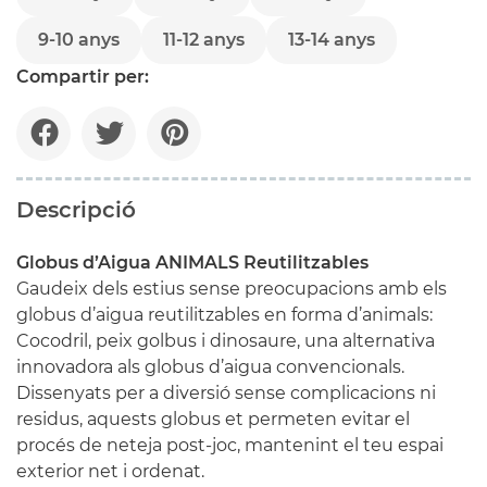
9-10 anys
11-12 anys
13-14 anys
Compartir per:
Descripció
Globus d’Aigua ANIMALS Reutilitzables
Gaudeix dels estius sense preocupacions amb els
globus d’aigua reutilitzables en forma d’animals:
Cocodril, peix golbus i dinosaure, una alternativa
innovadora als globus d’aigua convencionals.
Dissenyats per a diversió sense complicacions ni
residus, aquests globus et permeten evitar el
procés de neteja post-joc, mantenint el teu espai
exterior net i ordenat.