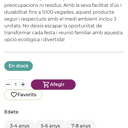
preocupacions ni residus. Amb la seva facilitat d’ús i
durabilitat fins a 1000 vegades, aquest producte
segur i respectuós amb el medi ambient inclou 3
unitats. No deixis escapar la oportunitat de
transformar cada festa i reunió familiar amb aquesta
opció ecològica i divertida!
En stock
Afegir
Favorits
Edats:
3-4 anys
5-6 anys
7-8 anys