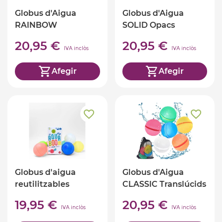
Globus d'Aigua
Globus d'Aigua
RAINBOW
SOLID Opacs
Reutilitzables
Reutilitzables
20,95 €
20,95 €
IVA inclòs
IVA inclòs
Afegir
Afegir
Globus d'aigua
Globus d'Aigua
reutilitzables
CLASSIC Translúcids
Reutilitzables
19,95 €
20,95 €
IVA inclòs
IVA inclòs