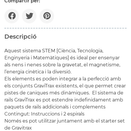
Compartir per:
Descripció
Aquest sistema STEM [Ciència, Tecnologia,
Enginyeria i Matemàtiques] és ideal per ensenyar
als nens i nenes sobre la gravetat, el magnetisme,
l’energia cinètica i la diversió.
Els elements es poden integrar a la perfecció amb
els conjunts GraviTrax existents, el que permet crear
pistes de caniques més dinàmiques. El sistema de
rails GraviTrax es pot estendre indefinidament amb
paquets de rails addicionals i complements
Contingut: Instruccions i 2 espirals
Només es pot utilitzar juntament amb el starter set
de Gravitrax