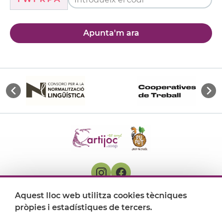
Apunta'm ara
Aquest lloc web utilitza cookies tècniques
On ens trobem
pròpies i estadístiques de tercers.