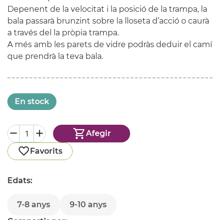
Depenent de la velocitat i la posició de la trampa, la
bala passarà brunzint sobre la lloseta d’acció o caurà
a través del la pròpia trampa.
A més amb les parets de vidre podràs deduir el camí
que prendrà la teva bala.
En stock
Afegir
Favorits
Edats:
7-8 anys
9-10 anys