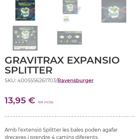
GRAVITRAX EXPANSIO
SPLITTER
SKU: 4005556261703
/
Ravensburger
13,95 €
IVA inclòs
Amb l’extensió Splitter les bales poden agafar
dreceres i prendre 4 camins diferents.