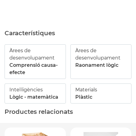
Característiques
Àrees de
Àrees de
desenvolupament
desenvolupament
Comprensió causa-
Raonament lògic
efecte
Intel·ligències
Materials
Lògic - matemàtica
Plàstic
Productes relacionats