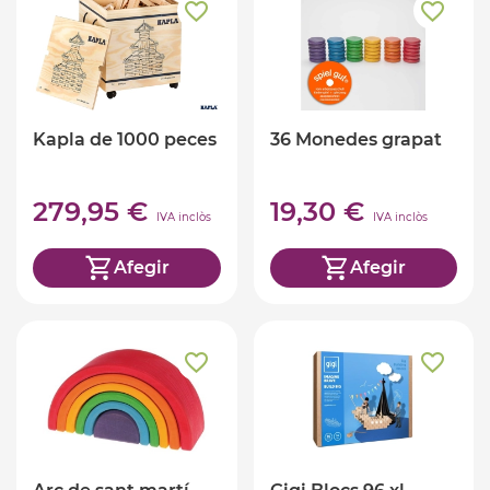
Kapla de 1000 peces
36 Monedes grapat
279,95 €
19,30 €
IVA inclòs
IVA inclòs
Afegir
Afegir