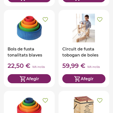
Bols de fusta
Circuit de fusta
tonalitats blaves
tobogan de boles
Grimm's
22,50 €
59,99 €
IVA inclòs
IVA inclòs
Afegir
Afegir