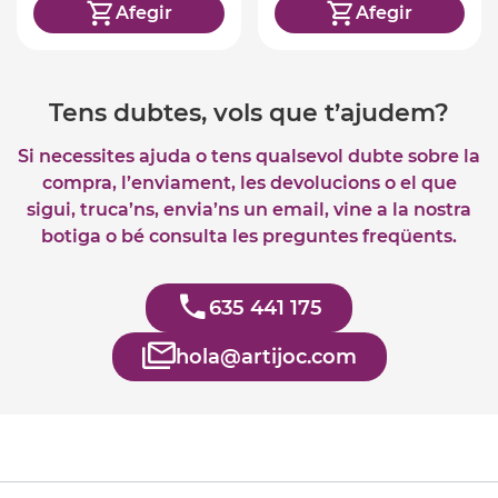
Afegir
Afegir
Tens dubtes, vols que t’ajudem?
Si necessites ajuda o tens qualsevol dubte sobre la
compra, l’enviament, les devolucions o el que
sigui, truca’ns, envia’ns un email, vine a la nostra
botiga o bé consulta les preguntes freqüents.
635 441 175
hola@artijoc.com