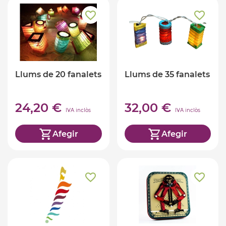
Llums de 20 fanalets
Llums de 35 fanalets
24,20 €
32,00 €
IVA inclòs
IVA inclòs
Afegir
Afegir