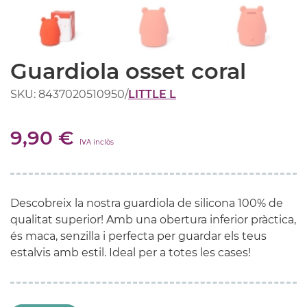
Guardiola osset coral
SKU: 8437020510950
/
LITTLE L
9,90 €
IVA inclòs
Descobreix la nostra guardiola de silicona 100% de
qualitat superior! Amb una obertura inferior pràctica,
és maca, senzilla i perfecta per guardar els teus
estalvis amb estil. Ideal per a totes les cases!