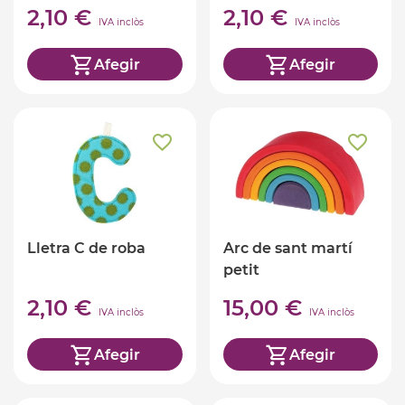
2,10 €
2,10 €
IVA inclòs
IVA inclòs
Afegir
Afegir
Lletra C de roba
Arc de sant martí
petit
2,10 €
15,00 €
IVA inclòs
IVA inclòs
Afegir
Afegir