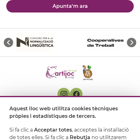
Apunta'm ara
Aquest lloc web utilitza cookies tècniques
On ens trobem
pròpies i estadístiques de tercers.
Artijoc
Si fa clic a
Acceptar totes
, acceptes la instal·lació
de totes elles. Si fa clic a
Rebutja
no utilitzarem
Suport